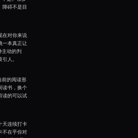
。障碍不是目
现在对你来说
挑一本真正让
种主动的判
吸引人。
当前的阅读形
间读书，换个
前读的可以试
十天连续打卡
卡不在乎你对