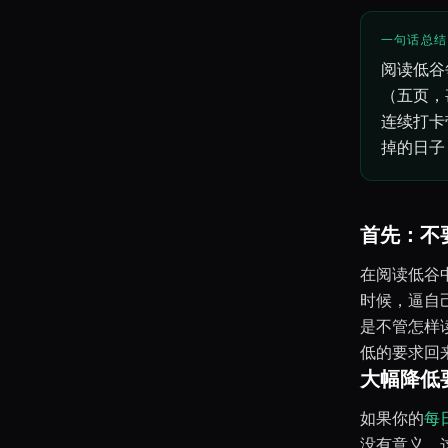
一句话总结
阅读低谷
（五页，
连续打卡
掉的日子
首先：不
在阅读低谷
时候，逼自
是不管怎样
低的要求回
大幅降低
如果你的
每
没有意义，