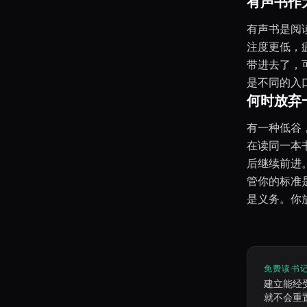
有声书作
有声书是阅
注度更低，
带进去了，
是不同的入
何时放弃
有一种低谷
在读同一本书
后继续前进
管你的标准
是义务。你
免费读书
建立能经
就不会重