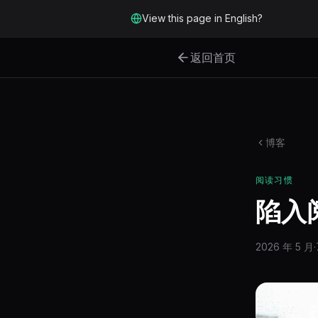
跳转到主要内容
View this page in English?
返回首页
博客
阅读习惯
陷入
2026 年 5 月
·