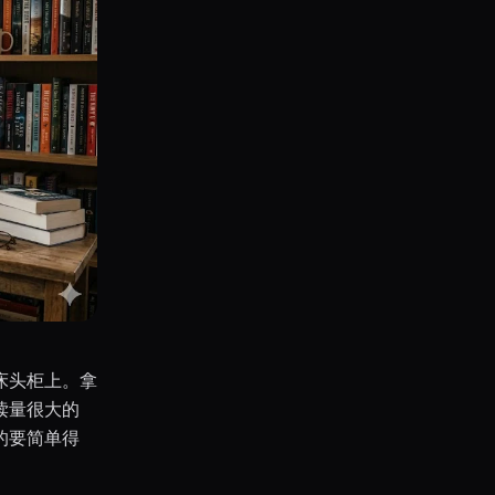
床头柜上。拿
读量很大的
的要简单得