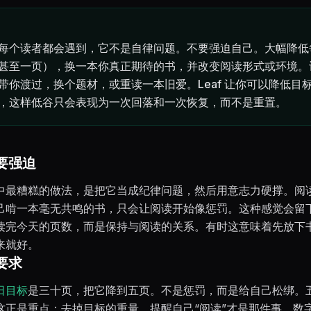
每个读者都会遇到，它不是自律问题。不要强迫自己。大幅降低
甚至一页），换一本你真正期待的书，并改变阅读形式或环境。
带你渡过，换个题材，或重读一本旧爱。Leaf 让你可以降低目
，这样低谷只会表现为一次回落和一次恢复，而不是重置。
要强迫
中最糟糕的做法，是把它当成纪律问题，然后用意志力硬撑。阅
己啃一本毫无共鸣的书，只会让阅读开始像惩罚。这种感觉会留
读完今天的页数，而是保持与阅读的关系。有时这意味着先放下
来就好。
要求
日目标
是三十页，把它降到五页。不是惩罚，而是给自己松绑。
这正是重点：去掉目标的重量，提醒自己“阅读”才是那件事，数