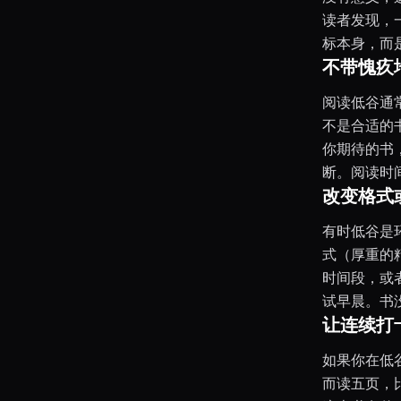
读者发现，
标本身，而
不带愧疚
阅读低谷通
不是合适的
你期待的书
断。阅读时
改变格式
有时低谷是
式（厚重的
时间段，或
试早晨。书
让连续打
如果你在低
而读五页，