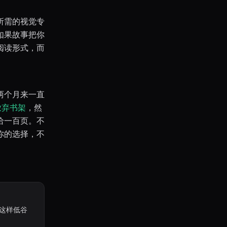
所需的视觉专
如果故事把你
阅读形式，而
两个月来一直
放弃书架
，然
给一百页。不
你的选择，不
，这样低谷