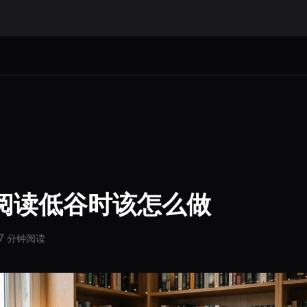
阅读低谷时该怎么做
7 分钟阅读