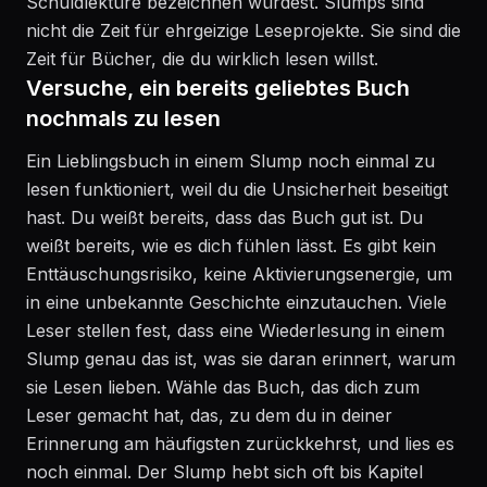
Schuldlektüre bezeichnen würdest. Slumps sind
nicht die Zeit für ehrgeizige Leseprojekte. Sie sind die
Zeit für Bücher, die du wirklich lesen willst.
Versuche, ein bereits geliebtes Buch
nochmals zu lesen
Ein Lieblingsbuch in einem Slump noch einmal zu
lesen funktioniert, weil du die Unsicherheit beseitigt
hast. Du weißt bereits, dass das Buch gut ist. Du
weißt bereits, wie es dich fühlen lässt. Es gibt kein
Enttäuschungsrisiko, keine Aktivierungsenergie, um
in eine unbekannte Geschichte einzutauchen. Viele
Leser stellen fest, dass eine Wiederlesung in einem
Slump genau das ist, was sie daran erinnert, warum
sie Lesen lieben. Wähle das Buch, das dich zum
Leser gemacht hat, das, zu dem du in deiner
Erinnerung am häufigsten zurückkehrst, und lies es
noch einmal. Der Slump hebt sich oft bis Kapitel