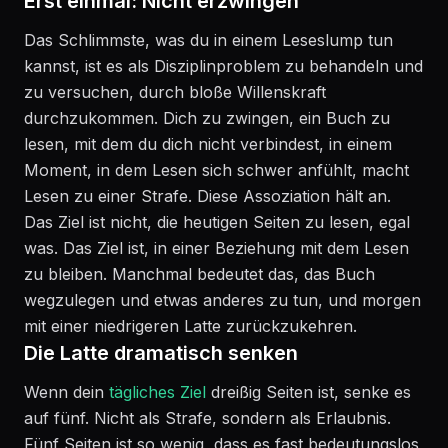
Erst einmal: Nicht erzwingen
Das Schlimmste, was du in einem Leseslump tun
kannst, ist es als Disziplinproblem zu behandeln und
zu versuchen, durch bloße Willenskraft
durchzukommen. Dich zu zwingen, ein Buch zu
lesen, mit dem du dich nicht verbindest, in einem
Moment, in dem Lesen sich schwer anfühlt, macht
Lesen zu einer Strafe. Diese Assoziation hält an.
Das Ziel ist nicht, die heutigen Seiten zu lesen, egal
was. Das Ziel ist, in einer Beziehung mit dem Lesen
zu bleiben. Manchmal bedeutet das, das Buch
wegzulegen und etwas anderes zu tun, und morgen
mit einer niedrigeren Latte zurückzukehren.
Die Latte dramatisch senken
Wenn dein
tägliches Ziel
dreißig Seiten ist, senke es
auf fünf. Nicht als Strafe, sondern als Erlaubnis.
Fünf Seiten ist so wenig, dass es fast bedeutungslos