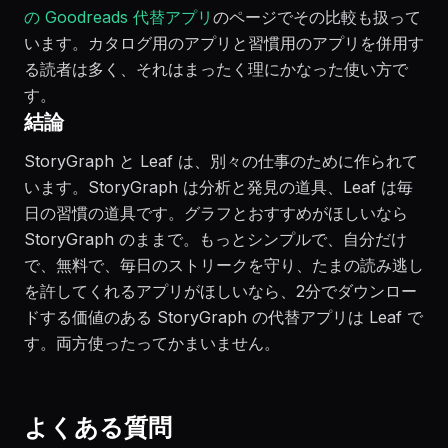
の Goodreads 代替アプリ
のページでその比較も扱って
います。カタログ用のアプリと習慣用のアプリを併用す
る読者は多く、それはまったく理にかなった使い方で
す。
結論
StoryGraph と Leaf は、別々の仕事のために作られて
います。StoryGraph は分析と発見の道具、Leaf は毎
日の習慣の道具です。グラフとおすすめがほしいなら
StoryGraph のままで。もっとシンプルで、自分だけ
で、無料で、毎日のストリークを守り、たまの読み逃し
を許してくれるアプリがほしいなら、2分でダウンロー
ドする価値のある StoryGraph の代替アプリは Leaf で
す。両方使ったってかまいません。
よくある質問