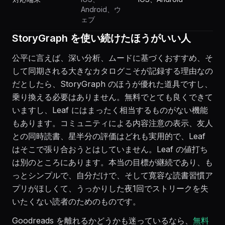
Android、ウ
ェブ
StoryGraph を使い続けたほうがいい人
公平に言えば、深い分析、ムードに基づくおすすめ、そ
して同期される大きなカタログこそが記録する理由なの
だとしたら、StoryGraph のほうが優れた道具ですし、
乗り換える必要はありません。無料でとても良くできて
いますし、Leaf にはまったく相当するものがない機能
もあります。コミュニティによる内容注意の表示、友人
との同時読書、星半分の評価はどれも実用的で、Leaf
はそこで張り合おうとはしていません。Leaf の値打ち
は別のところにあります。本当の目標が継続であり、も
っとシンプルで、自分だけで、そして寛容な読書習慣ア
プリがほしくて、うっかりした夜1回でストリークを失
いたくない読者のためのものです。
Goodreads を離れるかどうかも迷っているなら、
無料