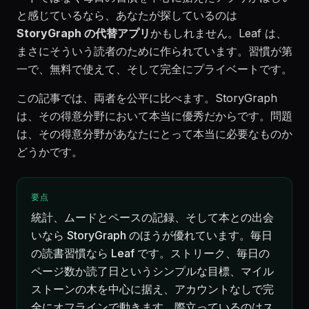
と感じているなら、あなたが探しているのは
StoryGraph の代替アプリ
かもしれません。Leaf は、
まさにそういう読者のために作られています。習慣が第
一で、無料で使えて、そして完全にプライベートです。
この記事では、両者を公平に比べます。StoryGraph
は、その得意分野において本当に優秀だからです。問題
は、その得意分野があなたにとって本当に必要なものか
どうかです。
要点
統計、ムードとペースの記録、そして本との出会
いなら StoryGraph のほうが優れています。毎日
の読書習慣なら Leaf です。ストリーク、毎日の
ページ数か読了日というシンプルな目標、マイル
ストーンの木を中心に据え、アカウントなしで完
全にオフラインで動きます。際立っているのはス