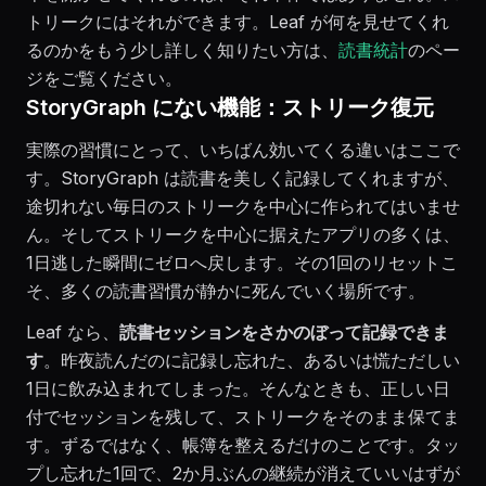
トリークにはそれができます。Leaf が何を見せてくれ
るのかをもう少し詳しく知りたい方は、
読書統計
のペー
ジをご覧ください。
StoryGraph にない機能：ストリーク復元
実際の習慣にとって、いちばん効いてくる違いはここで
す。StoryGraph は読書を美しく記録してくれますが、
途切れない毎日のストリークを中心に作られてはいませ
ん。そしてストリークを中心に据えたアプリの多くは、
1日逃した瞬間にゼロへ戻します。その1回のリセットこ
そ、多くの読書習慣が静かに死んでいく場所です。
Leaf なら、
読書セッションをさかのぼって記録できま
す
。昨夜読んだのに記録し忘れた、あるいは慌ただしい
1日に飲み込まれてしまった。そんなときも、正しい日
付でセッションを残して、ストリークをそのまま保てま
す。ずるではなく、帳簿を整えるだけのことです。タッ
プし忘れた1回で、2か月ぶんの継続が消えていいはずが