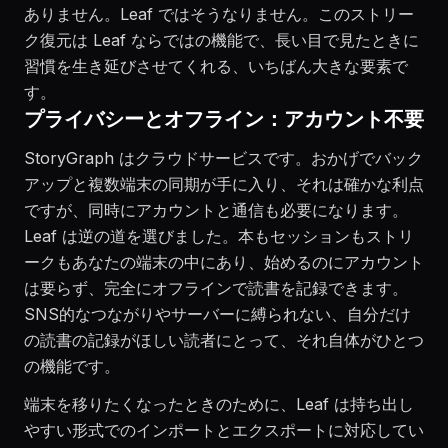
ありません。Leaf ではそうなりません。このストリー
ク復元は Leaf ならではの機能で、長い目で見たときに
習慣を生き延びさせてくれる、いちばん大きな要素で
す。
プライバシーとオフライン：アカウント不要
StoryGraph はクラウドサービスです。おかげでバック
アップと複数端末の同期が手に入り、それは確かな利点
ですが、同時にアカウントと通信も必要になります。
Leaf は逆の道を選びました。本もセッションもストリ
ークもあなたの端末の中にあり、始めるのにアカウント
は要らず、完全にオフラインで読書を記録できます。
SNS的なつながりやサーバーに縛られない、自分だけ
の読書の記録がほしい読者にとって、それ自体がひとつ
の機能です。
端末を移りたくなったときのために、Leaf は持ち出し
やすい形式でのインポートとエクスポートに対応してい