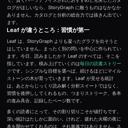
で、賢くパーソナライズされたおすすめと充実したカタ
ログがほしいなら、StoryGraph に敵うものはなかなか
ありません。カタログと分析の総合力では抜きん出てい
ます。
Leaf が違うところ：習慣が第一
Leaf は、StoryGraph よりも凝ったグラフを出そうと
はしていません。まったく別の問いを中心に作られてい
ます。今日、読みましたか？ Leaf のすべては、そこを
指しています。積み上げていくのは
毎日の読書ストリー
ク
です。シンプルな目標を選べば、続けるほどにマイル
ストーンの木が育っていきます。Leaf が見せる統計
は、あとからじっくり読み解く分析スイートではなく、
習慣を後押ししてくれるもの、つまりストリーク、各本
の進み具合、記録したページ数です。
多くの読者にとって、その割り切りこそが値打ちです。
深い統計はたしかに面白い。けれど、疲れた火曜の夜に
本を開かせてくれるのは、それ単体ではありません。ス