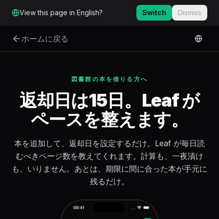
メインコンテンツへスキップ
View this page in English?
Switch
Dismiss
ホームに戻る
図書館の本を借りる方へ
返却日は15日。Leaf が
ペースを整えます。
本を追加して、返却日を設定するだけ。Leaf が毎日読
むべきページ数を教えてくれます。計算も、一夜漬け
も、いりません。あとは、期限に間に合った本が手元に
残るだけ。