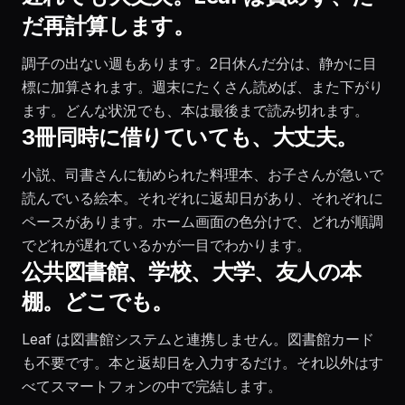
だ再計算します。
調子の出ない週もあります。2日休んだ分は、静かに目
標に加算されます。週末にたくさん読めば、また下がり
ます。どんな状況でも、本は最後まで読み切れます。
3冊同時に借りていても、大丈夫。
小説、司書さんに勧められた料理本、お子さんが急いで
読んでいる絵本。それぞれに返却日があり、それぞれに
ペースがあります。ホーム画面の色分けで、どれが順調
でどれが遅れているかが一目でわかります。
公共図書館、学校、大学、友人の本
棚。どこでも。
Leaf は図書館システムと連携しません。図書館カード
も不要です。本と返却日を入力するだけ。それ以外はす
べてスマートフォンの中で完結します。