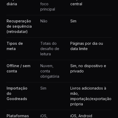
diária
foco
central
principal
Recuperação
Não
Sim
de sequência
(retrodatar)
Tipos de
Totais do
Páginas por dia ou
meta
desafio de
data limite
leitura
Offline / sem
Nuvem,
Sim, no dispositivo e
conta
conta
privado
obrigatória
Importação
Sim
Livros adicionados à
do
mão,
Goodreads
importação/exportação
própria
Plataformas
iOS,
iOS, Android