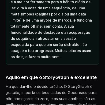
é a melhor ferramenta para o hábito diário de
ler: gira à volta de uma sequência, de uma
meta simples (páginas por dia ou uma data
limite) e de uma árvore de marcos, e funciona
totalmente offline, sem conta. A sua
funcionalidade de destaque é a recuperação
de sequência: retrodatar uma sessão
esquecida para que um serão distraído não
apague o teu progresso. Muitos leitores usam
os dois, e fazem muito bem.
Aquilo em que o StoryGraph é excelente
Há que dar-lhe o devido crédito. O StoryGraph é
gratuito, importa os teus dados do Goodreads para
não começares do zero, e as suas análises são as
melhores da categoria: ritmo, contagem de páginas,