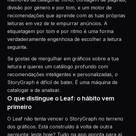
divisão por género e por tom, e um motor de
recomendações que aprende com as tuas próprias
leituras em vez de te empurrar anúncios. A
etiquetagem por tom e por ritmo é uma forma
verdadeiramente engenhosa de escolher a leitura
seguinte.
Se gostas de mergulhar em gráficos sobre a tua
leitura e queres um catálogo profundo com
recomendações inteligentes e personalizadas, o
StoryGraph é difícil de bater. É uma máquina de
catalogar e de analisar.
O que distingue o Leaf: o hábito vem
primeiro
O Leaf não tenta vencer o StoryGraph no terreno
dos gráficos. Está construído à volta de outra
pergunta: leste hoje? Tudo na app aponta para aí.