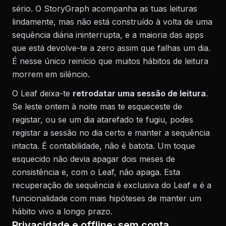
sério. O StoryGraph acompanha as tuas leituras
lindamente, mas não está construído à volta de uma
sequência diária ininterrupta, e a maioria das apps
que está devolve-te a zero assim que falhas um dia.
É nesse único reinício que muitos hábitos de leitura
morrem em silêncio.
O Leaf deixa-te
retrodatar uma sessão de leitura
.
Se leste ontem à noite mas te esqueceste de
registar, ou se um dia atarefado te fugiu, podes
registar a sessão no dia certo e manter a sequência
intacta. É contabilidade, não é batota. Um toque
esquecido não devia apagar dois meses de
consistência e, com o Leaf, não apaga. Esta
recuperação de sequência é exclusiva do Leaf e é a
funcionalidade com mais hipóteses de manter um
hábito vivo a longo prazo.
Privacidade e offline: sem conta