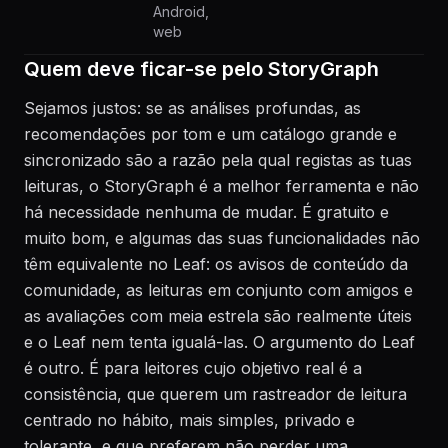
Android,
web
Quem deve ficar-se pelo StoryGraph
Sejamos justos: se as análises profundas, as
recomendações por tom e um catálogo grande e
sincronizado são a razão pela qual registas as tuas
leituras, o StoryGraph é a melhor ferramenta e não
há necessidade nenhuma de mudar. É gratuito e
muito bom, e algumas das suas funcionalidades não
têm equivalente no Leaf: os avisos de conteúdo da
comunidade, as leituras em conjunto com amigos e
as avaliações com meia estrela são realmente úteis
e o Leaf nem tenta igualá-las. O argumento do Leaf
é outro. É para leitores cujo objetivo real é a
consistência, que querem um rastreador de leitura
centrado no hábito, mais simples, privado e
tolerante, e que preferem não perder uma