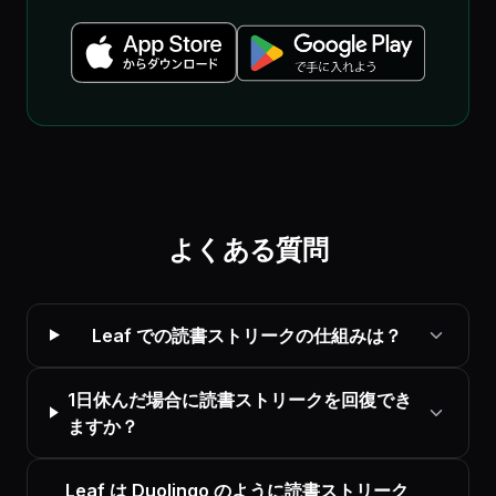
よくある質問
Leaf での読書ストリークの仕組みは？
1日休んだ場合に読書ストリークを回復でき
ますか？
Leaf は Duolingo のように読書ストリーク