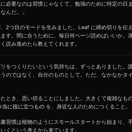
僕に必要なのは習慣じゃなくて、勉強のために特定の日
となんだ。」
、2つ目のモードを生みました。Leaf に締め切りを伝
れます。間に合うために、毎日何ページ読めばいいか。
早く読み進めたら教えてくれます。
プリをつくりたいという気持ちは、ずっとありました。
使うのではなく、自分のものとして。ただ、なかなかタ
。
めたとき、思い切ることにしました。大きくて複雑なも
本当に役に立つもの
を、身近な人のためにつくること。
読書習慣は植物のようにスモールスタートから始まり、
ていくという考えから来ています。