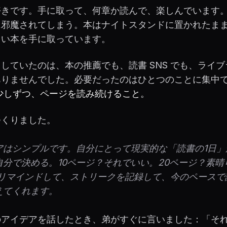
好きです。手に取って、何章か読んで、楽しんでいます
に邪魔されてしまう。本はナイトスタンドに置かれたまま
しい本を手に取っています。
していたのは、本の推薦でも、読書 SNS でも、ライ
ありませんでした。必要だったのはひとつのことに集中
少しずつ、ページを読み続けること。
つくりました。
アはシンプルです。自分にとって現実的な「読書の1日」
自分で決める。10ページ？それでいい。20ページ？素晴
f はリマインドして、ストリークを記録して、今のペース
えてくれます。
のアイデアを話したとき、弟がすぐに言いました：「そ