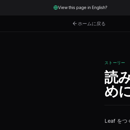
メインコンテンツへスキップ
View this page in English?
ホームに戻る
ストーリー
読
め
Leaf 