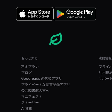
もっと知る
法的情報
料金プラン
プライ
ブログ
利用規
Goodreads の代替アプリ
サポー
プライベートな読書記録アプリ
公共図書館の方へ
マニフェスト
ストーリー
AI 連携