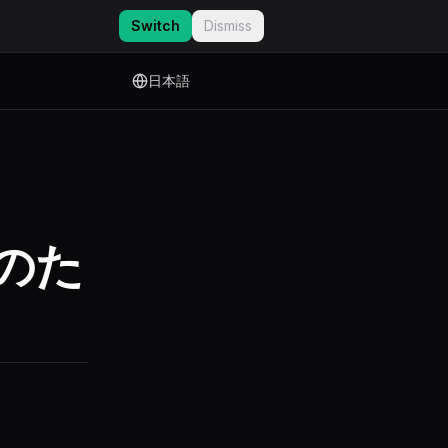
Switch
Dismiss
日本語
のた