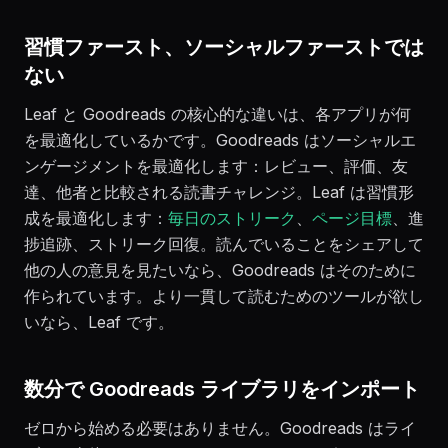
習慣ファースト、ソーシャルファーストでは
ない
Leaf と Goodreads の核心的な違いは、各アプリが何
を最適化しているかです。Goodreads はソーシャルエ
ンゲージメントを最適化します：レビュー、評価、友
達、他者と比較される読書チャレンジ。Leaf は習慣形
成を最適化します：
毎日のストリーク
、
ページ目標
、進
捗追跡、ストリーク回復。読んでいることをシェアして
他の人の意見を見たいなら、Goodreads はそのために
作られています。より一貫して読むためのツールが欲し
いなら、Leaf です。
数分で Goodreads ライブラリをインポート
ゼロから始める必要はありません。Goodreads はライ