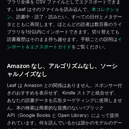
ブラリ全体を CSV ファイルとしてエクスポートできま
す。Leaf はそのファイルを読み込んで、
本コレクショ
ン
、読書中・読了・読みたい、すべての日付とメタデー
タとともに再現します。ほとんどの読者は数百冊のライ
ブラリを1分以内にインポートできます。切り替えても
読書履歴はそのまま持ち越せます。手順ごとの説明は
イ
ンポート＆エクスポートガイド
をご覧ください。
Amazon なし、アルゴリズムなし、ソーシ
ャルノイズなし
Leaf は Amazon との関係はありません。スポンサー付
きのおすすめを表示せず、Kindle ストアと統合せず、
あなたの読書データを広告ターゲティングに使用しませ
ん。本の検索は商業的な提携のないパブリック
API（Google Books と Open Library）によって提供
されています。何を読んでいるかは誰かのモデルのデー