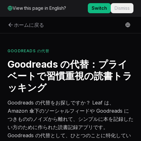
メインコンテンツへスキップ
View this page in English?
Switch
Dismiss
ホームに戻る
GOODREADS の代替
Goodreads の代替：プライ
ベートで習慣重視の読書トラ
ッキング
Goodreads の代替をお探しですか？ Leaf は、
Amazon 傘下のソーシャルフィードや Goodreads に
つきもののノイズから離れて、シンプルに本を記録した
い方のために作られた読書記録アプリです。
Goodreads の代替として、ひとつのことに特化してい