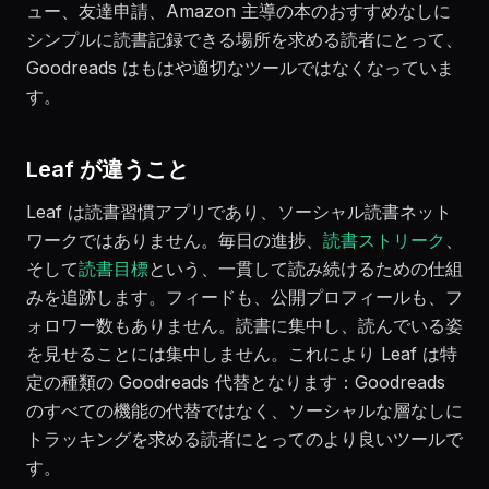
ュー、友達申請、Amazon 主導の本のおすすめなしに
シンプルに読書記録できる場所を求める読者にとって、
Goodreads はもはや適切なツールではなくなっていま
す。
Leaf が違うこと
Leaf は読書習慣アプリであり、ソーシャル読書ネット
ワークではありません。毎日の進捗、
読書ストリーク
、
そして
読書目標
という、一貫して読み続けるための仕組
みを追跡します。フィードも、公開プロフィールも、フ
ォロワー数もありません。読書に集中し、読んでいる姿
を見せることには集中しません。これにより Leaf は特
定の種類の Goodreads 代替となります：Goodreads
のすべての機能の代替ではなく、ソーシャルな層なしに
トラッキングを求める読者にとってのより良いツールで
す。