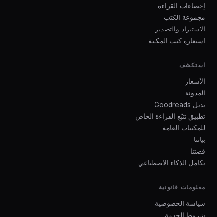
إحصاءات القراءة
مجموعة الكتب
الاستيراد والتصدير
استعارة كتب المكتبة
استكشف
الأسعار
المدونة
بديل Goodreads
تطبيق تتبّع القراءة الخاص
للمكتبات العامة
بياننا
قصتنا
تكامل الذكاء الاصطناعي
معلومات قانونية
سياسة الخصوصية
شروط الخدمة