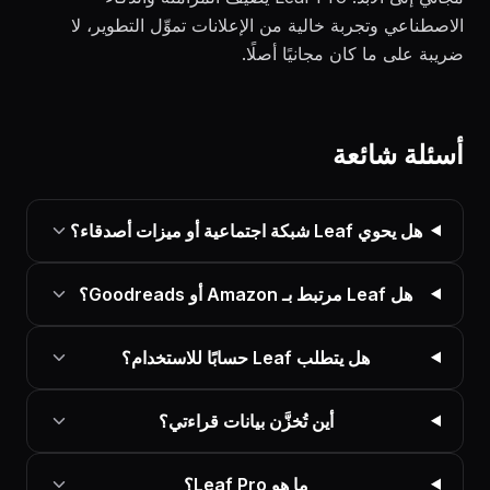
الاصطناعي وتجربة خالية من الإعلانات تموِّل التطوير، لا
ضريبة على ما كان مجانيًا أصلًا.
أسئلة شائعة
هل يحوي Leaf شبكة اجتماعية أو ميزات أصدقاء؟
هل Leaf مرتبط بـ Amazon أو Goodreads؟
هل يتطلب Leaf حسابًا للاستخدام؟
أين تُخزَّن بيانات قراءتي؟
ما هو Leaf Pro؟