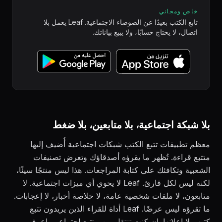
خاص ومجاني
تابع الكتب بعيدًا عن الضوضاء الاجتماعية. Leaf يعمل بلا
اتصال، لا يحتاج حسابًا، ولا يبيع بياناتك.
بلا شبكة اجتماعية، بلا متابعين، بلا ضغط
معظم تطبيقات تتبع الكتب شبكات اجتماعية أُضيف إليها
متتبع قراءة. تُظهر ما يقرؤه أصدقاؤك وتعرض تصنيفات
الشعبية وتكافئك على كتابة المراجعات. هذا ليس منتجًا سيئًا،
لكنه ليس لكل قارئ. Leaf لا يحوي أي ميزات اجتماعية. لا
متابعون، لا ملفات شخصية عامة، لا خلاصة أخبار، لا إعجابات.
ما تقرؤه ليس عرضًا. Leaf أداة للقراء الذين يريدون تتبع
كتبهم لا إعلانها. إن كنت تنتقل من متتبع اجتماعي، اعرف