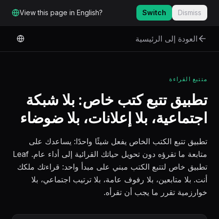
لانتقال إلى المحتوى الرئيسي
View this page in English?
Switch
Dismiss
العودة إلى الرئيسية
متتبع القراءة
تطبيق تتبع كتب خاص: بلا شبكة
اجتماعية، بلا إعلانات، بلا ضوضاء
تطبيق تتبع الكتب الخاص يفعل شيئًا واحدًا: يساعدك على
متابعة ما تقرؤه دون تحويل حياتك القرائية إلى أداء عام. Leaf
تطبيق خاص لتتبع الكتب مبني على مبدأ واحد: قراءتك ملكك
أنت. بلا متابعين، بلا رفوف عامة، بلا ترتيب اجتماعي، بلا
خوارزمية تقرر ما يجب أن تقرأه.