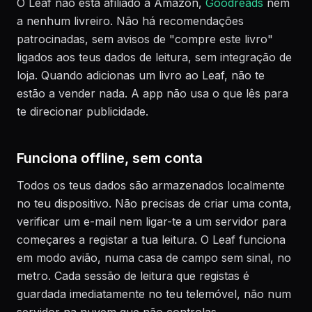
O Leaf não está afiliado à Amazon,
Goodreads
nem
a nenhum livreiro. Não há recomendações
patrocinadas, sem avisos de "compre este livro"
ligados aos teus dados de leitura, sem integração de
loja. Quando adicionas um livro ao Leaf, não te
estão a vender nada. A app não usa o que lês para
te direcionar publicidade.
Funciona offline, sem conta
Todos os teus dados são armazenados localmente
no teu dispositivo. Não precisas de criar uma conta,
verificar um e-mail nem ligar-te a um servidor para
começares a registar a tua leitura. O Leaf funciona
em modo avião, numa casa de campo sem sinal, no
metro. Cada sessão de leitura que registas é
guardada imediatamente no teu telemóvel, não num
servidor na nuvem que não controlas.