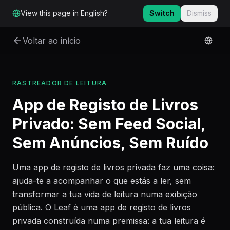
Ir para o conteúdo principal
View this page in English?
Switch
Dismiss
Voltar ao início
RASTREADOR DE LEITURA
App de Registo de Livros
Privado: Sem Feed Social,
Sem Anúncios, Sem Ruído
Uma app de registo de livros privada faz uma coisa:
ajuda-te a acompanhar o que estás a ler, sem
transformar a tua vida de leitura numa exibição
pública. O Leaf é uma app de registo de livros
privada construída numa premissa: a tua leitura é