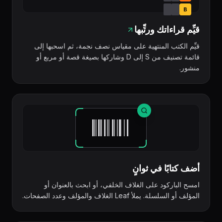
B
قيِّم قراءاتك ورتِّبها
قيِّم الكتب المنتهية على مقياس نصف نجمة، ثم اسحبها إلى
قائمة تصنيف من S إلى D وشاركها بصيغة قصة أو مربع أو
منشور.
أضف كتابًا في ثوانٍ
امسح الباركود على الغلاف الخلفي، أو ابحث بالعنوان أو
المؤلف أو السلسلة. يملأ Leaf الغلاف والمؤلف وعدد الصفحات.