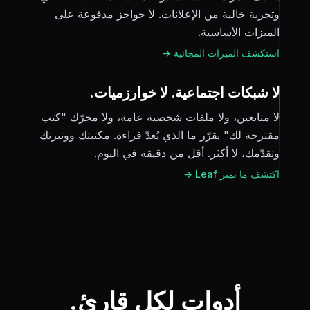
وتجربة خالية من الإعلانات. لا حواجز مدفوعة على
الميزات الأساسية.
استكشف الميزات المجانية →
لا شبكات اجتماعية. لا خوارزميات.
لا متابعين، ولا ملفات شخصية عامة، ولا محرّك "كتب
مقترحة لك" يقرّر ما الذي يُعدّ قراءة. مكتبتك ووتيرتك
وتقدّمك، لا أكثر. أقل من دقيقة في اليوم.
اكتشف ما يميز Leaf →
أدوات لكل قارئ.