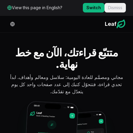
لانتقال إلى المحتوى الرئيسي
View this page in English?
Switch
Dismiss
Leaf
متتبّع قراءتك، الآن مع خط
نهاية.
مجاني ومصمَّم للعادة اليومية: سلاسل ومعالم وأهداف. ابدأ
تحدي قراءة، فتتحوّل كتبك إلى عدد صفحات واحد كل يوم
يتعدّل مع تقدّمك.