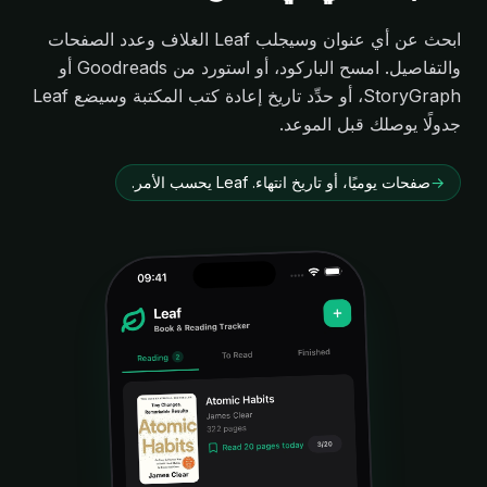
ابحث عن أي عنوان وسيجلب Leaf الغلاف وعدد الصفحات
والتفاصيل. امسح الباركود، أو استورد من Goodreads أو
StoryGraph، أو حدِّد تاريخ إعادة كتب المكتبة وسيضع Leaf
جدولًا يوصلك قبل الموعد.
→
صفحات يوميًا، أو تاريخ انتهاء. Leaf يحسب الأمر.