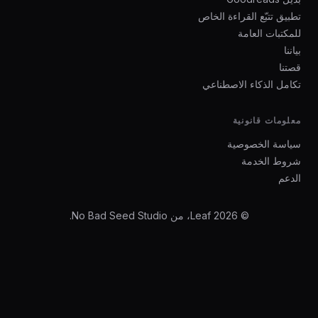
تطبيق تتبّع القراءة الخاص
للمكتبات العامة
بياننا
قصتنا
تكامل الذكاء الاصطناعي
معلومات قانونية
سياسة الخصوصية
شروط الخدمة
الدعم
© 2026 Leaf، من No Bad Seed Studio.