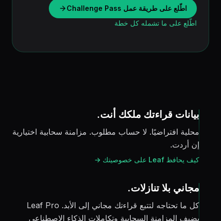
اطّلع على طريقة عمل Challenge Pass
اطّلع على ما تشمله كل خطة
بيانات قراءتك ملكك أنت.
محلية افتراضيًا. لا حساب مطلوب. مزامنة سحابية اختيارية
إن أردت.
كيف يحافظ Leaf على خصوصيتك →
مجاني بلا تنازلات.
كل ما تحتاجه لتتبع قراءتك مجاني إلى الأبد. Leaf Pro
يضيف المزامنة السحابية وتكاملات الذكاء الاصطناعي