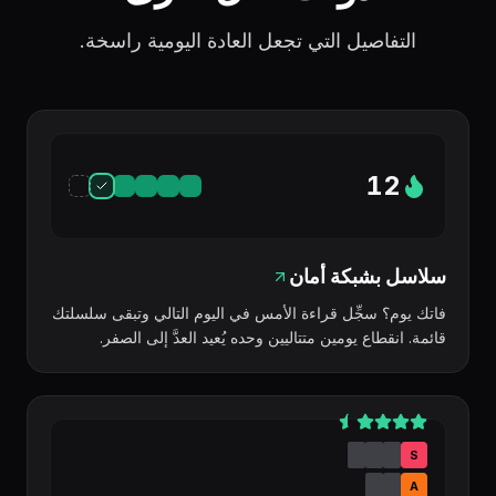
التفاصيل التي تجعل العادة اليومية راسخة.
12
سلاسل بشبكة أمان
فاتك يوم؟ سجِّل قراءة الأمس في اليوم التالي وتبقى سلسلتك
قائمة. انقطاع يومين متتاليين وحده يُعيد العدَّ إلى الصفر.
S
A