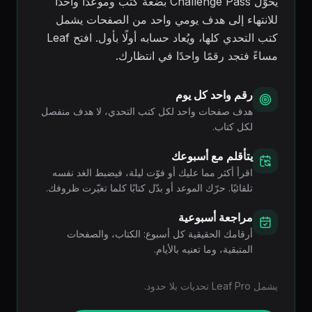
يحوّل Challenge Pass بضعة كتب وموعدًا واحدًا
للانتهاء إلى هدف يومي واحد من الصفحات يشمل
كتب التحدي كلها، ويُعاد حسابه أولًا بأول. افتح Leaf
مساءً فتجد رقمًا واحدًا في انتظارك.
رقم واحد كل يوم
هدف صفحات واحد لكل كتب التحدي، لا هدف منفصل
لكل كتاب.
يتأقلم مع أسبوعك
اقرأ أكثر مما عليك أو فوّت ليلة، فيضبط الغد نفسه
تلقائيًا. حرّك الموعد أو بدّل كتابًا كلما تغيّرت ظروفك.
مراجعة أسبوعية
أرقامك الحقيقية كل أسبوع: الكتاب، والصفحات
المتبقية، وما تعنيه بالأيام.
يشمل Leaf Pro تحديات بلا حدود.