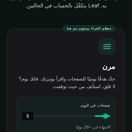
به. Leaf يتكفّل بالحساب في الحالتين.
معظم القراء يبدؤون من هنا
مرن
حدِّد هدفًا يوميًا للصفحات واقرأ بوتيرتك. فاتك يوم؟
لا قلق، استأنف من حيث توقفت.
صفحات في اليوم
5
الانتهاء في ~26 يومًا