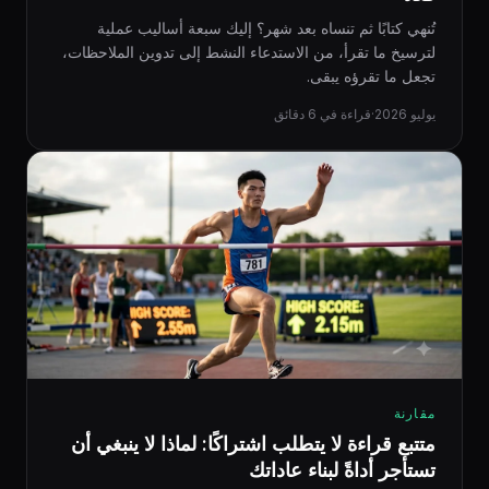
تُنهي كتابًا ثم تنساه بعد شهر؟ إليك سبعة أساليب عملية
لترسيخ ما تقرأ، من الاستدعاء النشط إلى تدوين الملاحظات،
تجعل ما تقرؤه يبقى.
يوليو 2026
·
قراءة في 6 دقائق
مقارنة
متتبع قراءة لا يتطلب اشتراكًا: لماذا لا ينبغي أن
تستأجر أداةً لبناء عاداتك