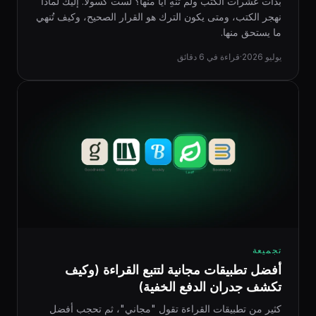
بدأت عشرات الكتب ولم تُنهِ أيًّا منها؟ لست كسولًا. إليك لماذا
نهجر الكتب، ومتى يكون الترك هو القرار الصحيح، وكيف تُنهي
ما يستحق منها.
يوليو 2026
·
قراءة في 6 دقائق
تجميعة
أفضل تطبيقات مجانية لتتبع القراءة (وكيف
تكشف جدران الدفع الخفية)
كثير من تطبيقات القراءة تقول "مجاني"، ثم تحجب أفضل