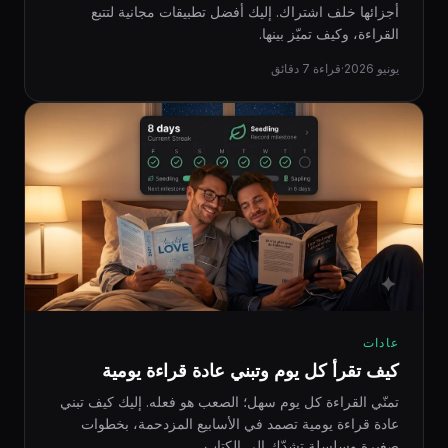
أجزائها خلف اشتراك. إليك أفضل تطبيقات مجانية لتتبع
القراءة، وكيف تميّز بينها.
يونيو 2026
·
قراءة 7 دقائق
عادات
كيف تقرأ كل يوم وتبني عادة قراءة يومية
تمنّي القراءة كل يوم سهل؛ الصعب هو فعله. إليك كيف تبني
عادة قراءة يومية تصمد في الأسابيع المزدحمة، بخطوات
صغيرة وسلسلة تشدّك إلى الكتاب.