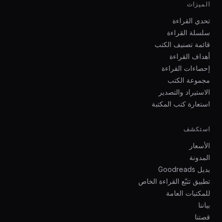
الميزات
تحدي القراءة
سلسلة القراءة
قائمة تصنيف الكتب
أهداف القراءة
إحصاءات القراءة
مجموعة الكتب
الاستيراد والتصدير
استعارة كتب المكتبة
استكشف
الأسعار
المدونة
بديل Goodreads
تطبيق تتبّع القراءة الخاص
للمكتبات العامة
بياننا
قصتنا