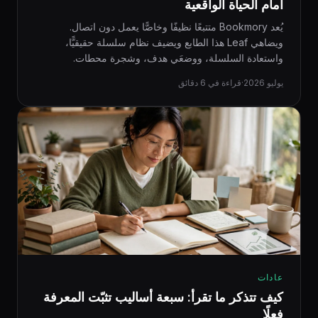
أمام الحياة الواقعية
يُعد Bookmory متتبعًا نظيفًا وخاصًّا يعمل دون اتصال.
ويضاهي Leaf هذا الطابع ويضيف نظام سلسلة حقيقيًّا،
واستعادة السلسلة، ووضعَي هدف، وشجرة محطات.
يوليو 2026
·
قراءة في 6 دقائق
عادات
كيف تتذكر ما تقرأ: سبعة أساليب تثبّت المعرفة
فعلًا