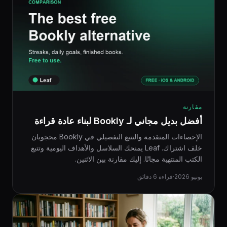
مقارنة
أفضل بديل مجاني لـ Bookly لبناء عادة قراءة
الإحصاءات المتقدمة والتتبع التفصيلي في Bookly محجوبان
خلف اشتراك. Leaf يمنحك السلاسل والأهداف اليومية وتتبع
الكتب المنتهية مجانًا. إليك مقارنة بين الاثنين.
يونيو 2026
·
قراءة 6 دقائق