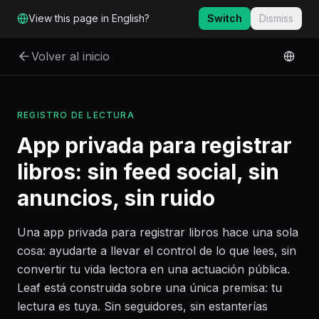
Ir al contenido principal
View this page in English?
Switch
Dismiss
Volver al inicio
REGISTRO DE LECTURA
App privada para registrar
libros: sin feed social, sin
anuncios, sin ruido
Una app privada para registrar libros hace una sola
cosa: ayudarte a llevar el control de lo que lees, sin
convertir tu vida lectora en una actuación pública.
Leaf está construida sobre una única premisa: tu
lectura es tuya. Sin seguidores, sin estanterías