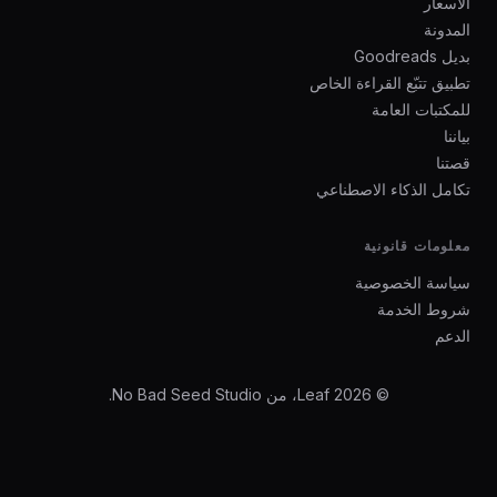
الأسعار
المدونة
بديل Goodreads
تطبيق تتبّع القراءة الخاص
للمكتبات العامة
بياننا
قصتنا
تكامل الذكاء الاصطناعي
معلومات قانونية
سياسة الخصوصية
شروط الخدمة
الدعم
© 2026 Leaf، من No Bad Seed Studio.