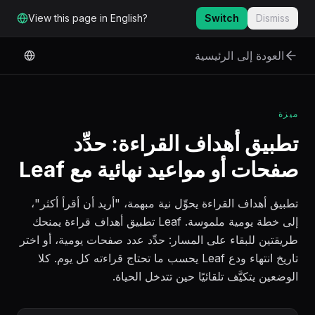
لانتقال إلى المحتوى الرئيسي
View this page in English?
Switch
Dismiss
العودة إلى الرئيسية
ميزة
تطبيق أهداف القراءة: حدِّد
صفحات أو مواعيد نهائية مع Leaf
تطبيق أهداف القراءة يحوِّل نية مبهمة، "أريد أن أقرأ أكثر"،
إلى خطة يومية ملموسة. Leaf تطبيق أهداف قراءة يمنحك
طريقتين للبقاء على المسار: حدِّد عدد صفحات يومية، أو اختر
تاريخ انتهاء ودع Leaf يحسب ما تحتاج قراءته كل يوم. كلا
الوضعين يتكيَّف تلقائيًا حين تتدخل الحياة.