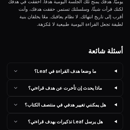
يوميًا. هدفك يمنح تلك الجلسة اليومية هدفًا. أخفقت في هدفك
لكنك قرأت شيئًا، وسلسلتك تستمر. حققت هدفك، وأنت
أقرب إلى تاريخ انتهائك. لا نظام يعاقبك. معًا يخلقان بنية
لطيفة تجعل القراءة اليومية طبيعية لا مُكرَهة.
أسئلة شائعة
ما وضعا هدف القراءة في Leaf؟
ماذا يحدث إن تأخرت عن هدف قراءتي؟
هل يمكنني تغيير هدفي في منتصف الكتاب؟
هل يرسل Leaf تذكيرات بهدف قراءتي؟