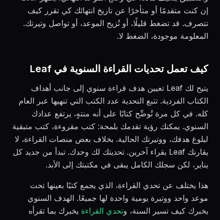
إن كنت متقدمًا أو متأخرًا عن تاريخ انتهائك كي تقرر كيف
تتصرف. قد تضغط قليلًا، أو تُزيح الموعد، أو تواصل وتيرتك.
المعلومة موجودة، الضغط لا.
كيف تعمل تحديات القراءة السنوية في Leaf
يتيح لك Leaf تعيين هدف قراءة سنوي إلى جانب أهداف
الكتاب الفردية. تتبع التحدية عدد الكتب التي تنهيها عبر العام
كله. في كل مرة تُوضِّح كتابًا على أنه منتهٍ، يرتفع عدادك
السنوي. يمكنك رؤية تقدمك بلمحة: كتب مقروءة، كتب متبقية
لبلوغ هدفك، ووتيرتك الحالية. بخلاف بعض منصات القراءة، لا
يقارنك Leaf بقراء آخرين. تحديتك لك وحدك. تبدأ من جديد كل
يناير، لكن سجلك الكامل يبقى في مكتبتك إلى الأبد.
هذا يختلف عن تحدي القراءة، الذي يجمع كتبًا بعينها تحت
موعد واحد ووتيرة يومية واحدة لها جميعًا. الهدف السنوي
يخبرك كيف تسير السنة، و
تحدي القراءة
يخبرك بما تقرأه