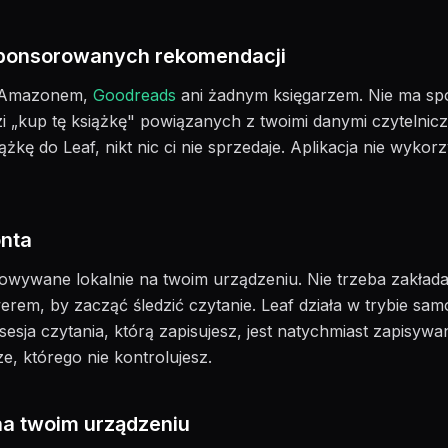
ponsorowanych rekomendacji
 z Amazonem,
Goodreads
ani żadnym księgarzem. Nie ma s
 „kup tę książkę" powiązanych z twoimi danymi czytelniczym
żkę do Leaf, nikt nic ci nie sprzedaje. Aplikacja nie wykorz
onta
owywane lokalnie na twoim urządzeniu. Nie trzeba zakłada
rwerem, by zacząć śledzić czytanie. Leaf działa w trybie s
esja czytania, którą zapisujesz, jest natychmiast zapisywa
, którego nie kontrolujesz.
na twoim urządzeniu