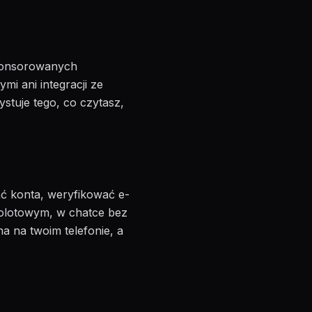
ponsorowanych
i ani integracji ze
ystuje tego, co czytasz,
ć konta, weryfikować e-
amolotowym, w chatce bez
na na twoim telefonie, a