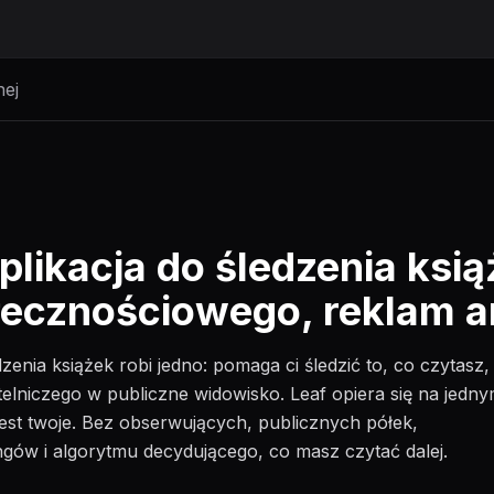
nej
likacja do śledzenia ksią
łecznościowego, reklam a
zenia książek robi jedno: pomaga ci śledzić to, co czytasz,
telniczego w publiczne widowisko. Leaf opiera się na jedn
 jest twoje. Bez obserwujących, publicznych półek,
gów i algorytmu decydującego, co masz czytać dalej.