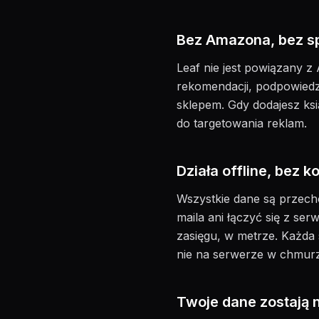
Bez Amazona, bez s
Leaf nie jest powiązany
rekomendacji, podpowiedzi
sklepem. Gdy dodajesz ksią
do targetowania reklam.
Działa offline, bez k
Wszystkie dane są przech
maila ani łączyć się z se
zasięgu, w metrze. Każda s
nie na serwerze w chmurze
Twoje dane zostają 