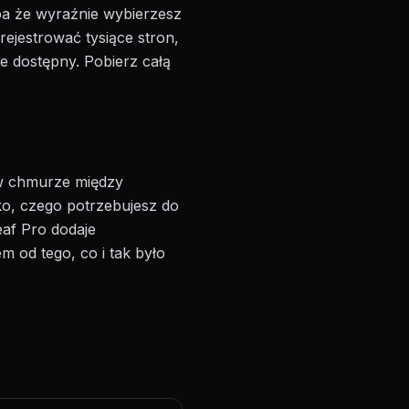
yba że wyraźnie wybierzesz
rejestrować tysiące stron,
e dostępny. Pobierz całą
 w chmurze między
tko, czego potrzebujesz do
eaf Pro dodaje
em od tego, co i tak było