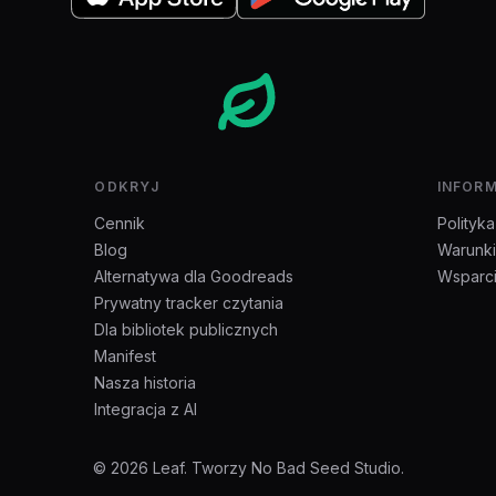
ODKRYJ
INFOR
Cennik
Polityk
Blog
Warunki
Alternatywa dla Goodreads
Wsparc
Prywatny tracker czytania
Dla bibliotek publicznych
Manifest
Nasza historia
Integracja z AI
© 2026 Leaf. Tworzy No Bad Seed Studio.