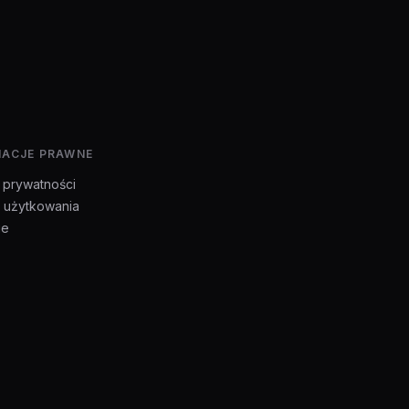
MACJE PRAWNE
a prywatności
 użytkowania
ie