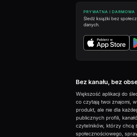
PRYWATNA I DARMOWA
Śledź książki bez społecz
danych.
Bez kanału, bez obse
Większość aplikacji do śl
co czytają twoi znajomi, wy
produkt, ale nie dla każd
publicznych profili, kanał
czytelników, którzy chcą ś
społecznościowego, spraw