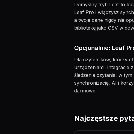
Domyślny tryb Leaf to loc
Leaf Pro i włączysz synch
a twoje dane nigdy nie opu
bibliotekę jako CSV w d
Opcjonalnie: Leaf Pro
Dla czytelników, którzy 
urządzeniami, integracje 
śledzenia czytania, w tym
synchronizację, AI i korzy
darmowe.
Najczęstsze pyt