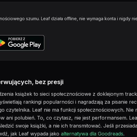
nościowego szumu. Leaf działa offline, nie wymaga konta i nigdy ni
rwujących, bez presji
edzenia książek to sieci społecznościowe z doklejonym trac
świetlają rankingi popularności i nagradzają za pisanie recen
ego czytelnika. Leaf nie ma funkcji społecznościowych. Ni
ów ani polubień. To, co czytasz, nie jest performansem. Lea
ledzić swoje książki, a nie ich transmitować. Jeśli przesiad
dź, jak Leaf wypada jako
alternatywa dla Goodreads
.