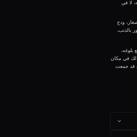
، لا في
صغار، ودع
ر بالذنب.
 بلوغه،
 ذلك في مكان
ن قد جمعت