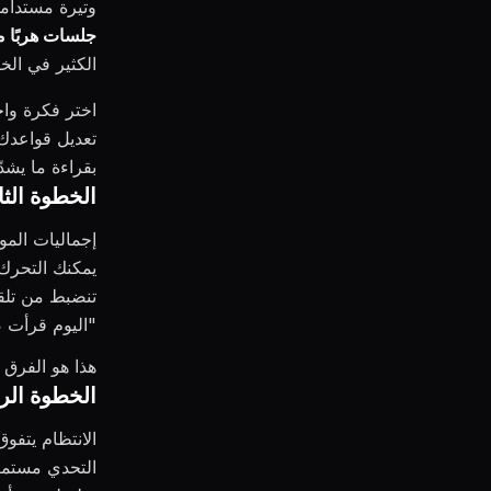
وتيرة مستدامة
جلسات هربًا من
الكثير في الخ
اختر فكرة واحد
تعديل قواعدك 
بقراءة ما يشد
الخطوة الثا
إجماليات المو
يمكنك التحرك ب
تنضبط من تلق
"اليوم قرأت 
هذا هو الفرق 
الخطوة الرا
الانتظام يتفو
التحدي مستمرًا