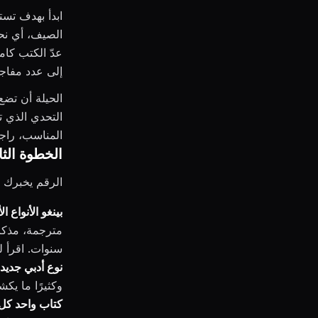
ابدأ بهدف تست
الصيف، أي نحو
إلى عدد مفاج
الحيلة أن تضع
التحدي الذي تت
المناسب، راجع
الخطوة الثا
الرقم يخبرك با
بينغو الأنواع الأ
سنوات. اقرأ ل
نوع أدبي جديد
وكثيرًا ما يك
كتاب واحد كل