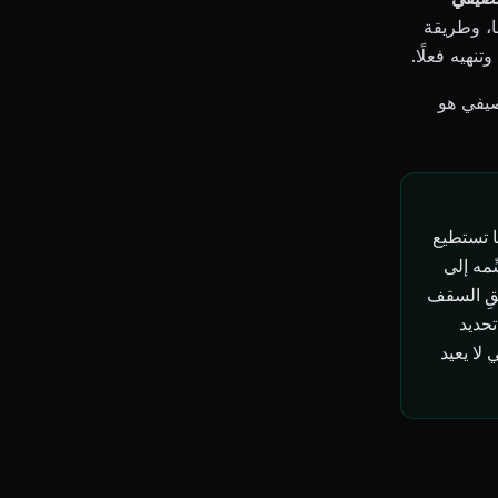
ا، وطريقة
نهيه فعلًا.
صيفي هو
ا تستطيع
قسِّمه إلى
بقِ السقف
 في الأيام المزدحمة كي لا تُنهي مقاطعة واحدة التحدي أبدًا. يتيح لك Leaf تحديد
لا يعيد