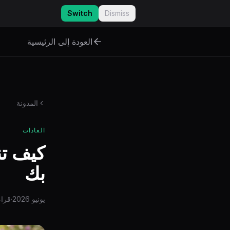
لانتقال إلى المحتوى الرئيسي
Switch
Dismiss
العودة إلى الرئيسية
المدونة
العادات
كيف تن
بك
يونيو 2026
·
قراءة 5 