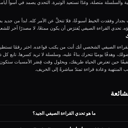
ية والسلسلة متصلة، وغدًا تستعيد الوتيرة. التحدي يصمد في أسوأ أيامه
دار وفقدت الخيط أسبوعًا، فلا تتخلَّ عن الأمر كله. ابدأ من جديد ب
اؤه. تحدي القراءة الصيفي يُفترَض أن يكون ممتعًا، لا مصدرًا آخر للشعو
قراءة الصيفي الشخصي أنك أنت من يكتب قواعده. اختر رقمًا تستطيع
ولك، وهدفًا يوميًا تتحرك بناءً عليه، وسلسلة لا تريد كسرها. تابع كل
خفيفًا حين تعترض الحياة طريقك، وبحلول وقت قِصَر الأمسيات ستكو
 المنتهية وعادة قراءة تمتدّ مباشرةً إلى الخريف.
لشائعة
ما هو تحدي القراءة الصيفي الجيد؟