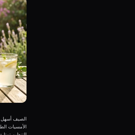
الصيف أسهل وق
الأمسيات الطو
التنظيم تمتلئ