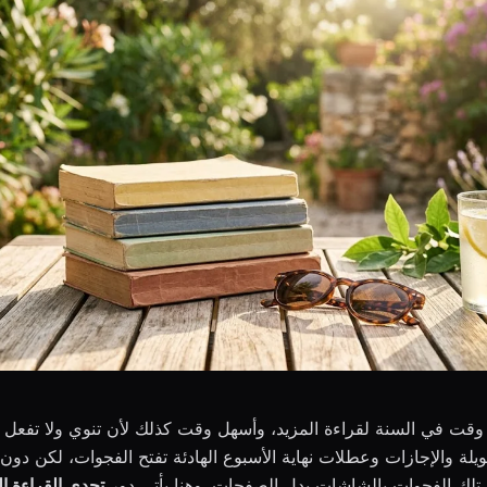
ت في السنة لقراءة المزيد، وأسهل وقت كذلك لأن تنوي ولا تفعل أبد
يلة والإجازات وعطلات نهاية الأسبوع الهادئة تفتح الفجوات، لكن دون
 تلك الفجوات بالشاشات بدل الصفحات. وهنا يأتي دور
تحدي القراءة ا