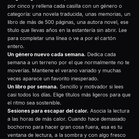
por cinco y rellena cada casilla con un género o
categoría: una novela traducida, unas memorias, un
libro de más de 500 páginas, una autora novel, ese
título que llevas años en la estantería sin abrir. Lee
para completar una línea o ve a por el cartón
entero.
Un género nuevo cada semana.
Dedica cada
semana a un terreno por el que normalmente no te
moverías. Mantiene el verano variado y muchas
veces aparece un favorito inesperado.
Un libro por semana.
Sencillo y motivador si lees
casi todos los días. Elige títulos más ligeros para que
el ritmo sea sostenible.
Sesiones para escapar del calor.
Asocia la lectura
a las horas de más calor. Cuando hace demasiado
bochorno para hacer gran cosa fuera, esa es tu
ventana de lectura, a la sombra y con algo fresco