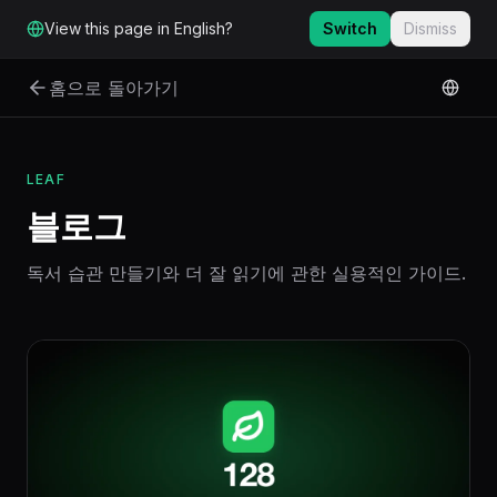
본문으로 바로 가기
View this page in English?
Switch
Dismiss
홈으로 돌아가기
LEAF
블로그
독서 습관 만들기와 더 잘 읽기에 관한 실용적인 가이드.