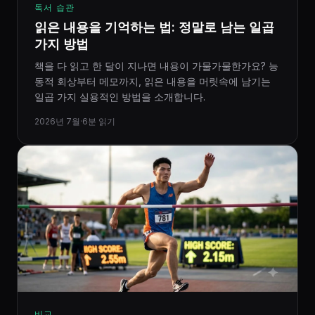
독서 습관
읽은 내용을 기억하는 법: 정말로 남는 일곱
가지 방법
책을 다 읽고 한 달이 지나면 내용이 가물가물한가요? 능
동적 회상부터 메모까지, 읽은 내용을 머릿속에 남기는
일곱 가지 실용적인 방법을 소개합니다.
2026년 7월
·
6분 읽기
비교