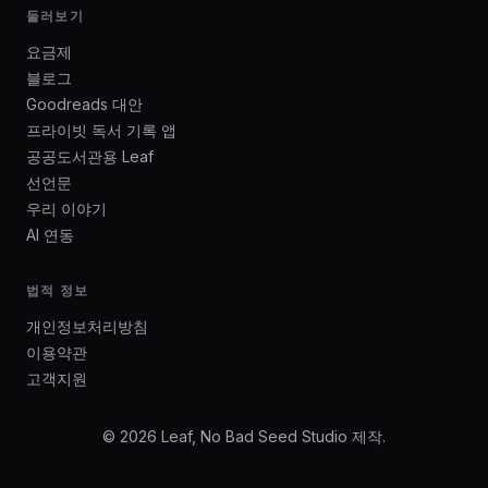
둘러보기
요금제
블로그
Goodreads 대안
프라이빗 독서 기록 앱
공공도서관용 Leaf
선언문
우리 이야기
AI 연동
법적 정보
개인정보처리방침
이용약관
고객지원
© 2026 Leaf, No Bad Seed Studio 제작.