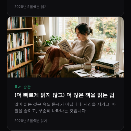
2026년 5월
·
6분 읽기
독서 습관
(더 빠르게 읽지 않고) 더 많은 책을 읽는 법
많이 읽는 것은 속도 문제가 아닙니다. 시간을 지키고, 마
찰을 줄이고, 꾸준히 나타나는 것입니다.
2026년 5월
·
5분 읽기