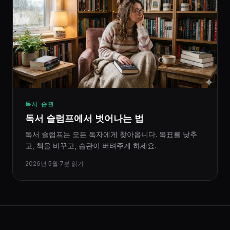
독서 습관
독서 슬럼프에서 벗어나는 법
독서 슬럼프는 모든 독자에게 찾아옵니다. 목표를 낮추
고, 책을 바꾸고, 습관이 버텨주게 하세요.
2026년 5월
·
7분 읽기