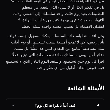
مريض، فالحياة تحدث. الخطر ليس في اليوم الفائت نفسه؛
بل في تفكير الكل أو لا شيء الذي يتبعه. في معظم
التطبيقات يعيد يوم فائت واحد سلسلتك إلى الصفر، وذلك
الانهيار هو حيث تنتهي بهدوء كثير من عادات القراءة، لا
لفقدان الاهتمام بل بسبب أمسية واحدة سيئة الحظ.
يحل Leaf هذا باستعادة السلسلة: يمكنك تسجيل جلسة قراءة
بأثر رجعي، كي لا تمحو أمسية نسيت تسجيلها، أو يوم أفلت
منك ببساطة، أسابيع من التقدم. ليس هذا غشًّا؛ بل مسك
دفاتر أمين يبقي سلسلتك صادقة مع العادة التي تبنيها فعلًا.
اقرأ كل يوم حين تستطيع، واستعد اليوم النادر الذي لا تستطيع
فيه، فتبقى العادة أطول من أي تعثّر واحد.
الأسئلة الشائعة
كيف أبدأ بالقراءة كل يوم؟