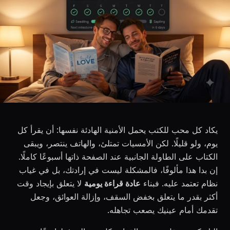
يكاد كل محب للكتب يحمل الأمنية الهادئة نفسها: أن يقرأ كل
يوم، ولو قليلًا. لكن الأمسيات تمتلئ، والهاتف ينتصر، ويبقى
الكتاب على الطاولة الجانبية عند الصفحة ذاتها أسبوعًا كاملًا.
إن بدا هذا مألوفًا، فالمشكلة ليست في إرادتك، بل في غياب
نظام تعتمد عليه. فبناء
عادة قراءة يومية
لا يتعلق بإيجاد وقت
أكثر بقدر ما يتعلق بخفض السقف، وإزالة العوائق، وجعل
تقدمك أمام عينيك يصعب تجاهله.