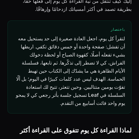
إليك كيف تنتقل من نية القراءة كل يوم إلى فعلها حقًا،
بطريقة تصمد في أكثر أمسياتك ازدحامًا وإرهاقًا.
باختصار
لتقرأ كل يوم، اجعل العادة صغيرة إلى حد يستحيل معه
أن تفشل: صفحة واحدة أو خمس دقائق تكفي. اربطها
بشيء تفعله أصلًا، كقهوة الصباح أو لحظة دخولك
الفراش، كي لا تضطر إلى تذكّرها. ثم تابعها، فسلسلة
الأيام الظاهرة هي ما يشدّك إلى الكتاب حين تهبط
الحماسة. الهدف ليس عدد كلمات كبيرًا في اليوم؛ بل ألّا
تفوّت يومين متتاليين. وحين تتعثر، تتيح لك استعادة
السلسلة في Leaf تسجيل جلسة بأثر رجعي كي لا يمحو
يوم واحد فائت أسابيع من التقدم.
لماذا القراءة كل يوم تتفوق على القراءة أكثر