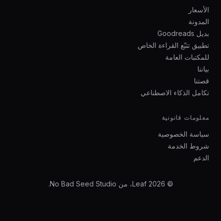
الأسعار
المدونة
بديل Goodreads
تطبيق تتبّع القراءة الخاص
للمكتبات العامة
بياننا
قصتنا
تكامل الذكاء الاصطناعي
معلومات قانونية
سياسة الخصوصية
شروط الخدمة
الدعم
© 2026 Leaf، من No Bad Seed Studio.