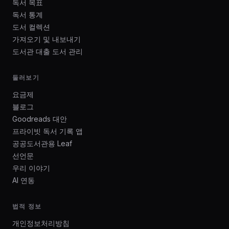
독서 목표
독서 통계
도서 컬렉션
가져오기 및 내보내기
도서관 대출 도서 관리
둘러보기
요금제
블로그
Goodreads 대안
프라이빗 독서 기록 앱
공공도서관용 Leaf
선언문
우리 이야기
AI 연동
법적 정보
개인정보처리방침