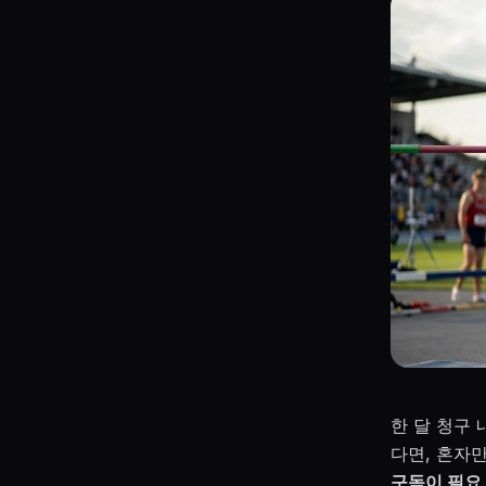
한 달 청구
다면, 혼자만
구독이 필요