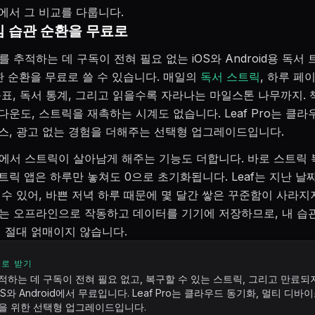
서 그 비교를 다룹니다.
핵심 습관 순환을 무료로
서를 추적하는 데 구독이 전혀 필요 없는 iOS와 Android용 독
관 순환을 무료로 쓸 수 있습니다. 매일의
독서 스트릭
, 하루 페
표, 독서 통계, 그리고 읽을수록 자라나는 마일스톤 나무까지. 책
운도, 스트릭을 재촉하는 시계도 없습니다. Leaf Pro는 클라
스, 광고 없는 경험을 더해주는 선택형 업그레이드입니다.
현실에서 스트릭이 살아남게 해주는 기능도 더합니다. 바로 스트릭
트릭 앱은 하루만 놓쳐도 0으로 초기화됩니다. Leaf는 지난 날
 수 있어, 바쁜 저녁 하루 때문에 몇 달간 쌓은 꾸준함이 사라지
af는 오프라인으로 작동하고 데이터를 기기에 저장하므로, 내 습
에 절대 얽매이지 않습니다.
료로 받기
적하는 데 구독이 전혀 필요 없고, 복구할 수 있는 스트릭, 그리고 만료되
OS와 Android에서 무료입니다. Leaf Pro는 클라우드 동기화, 멀티 디바이
을 위한 선택형 업그레이드입니다.