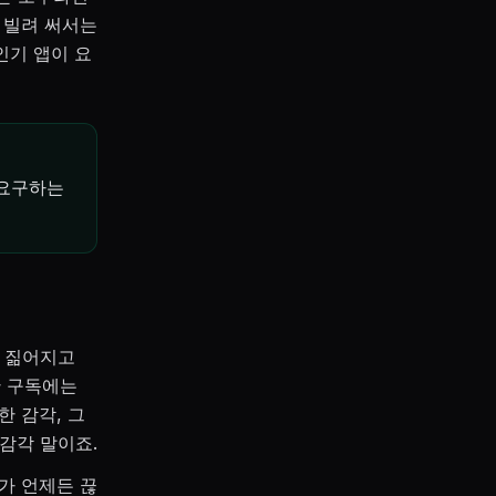
 빌려 써서는
인기 앱이 요
 요구하는
뜩 짊어지고
만 구독에는
한 감각, 그
감각 말이죠.
가 언제든 끊