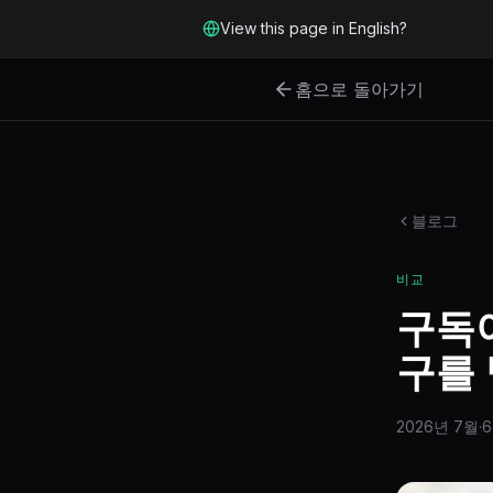
본문으로 바로 가기
View this page in English?
홈으로 돌아가기
블로그
비교
구독이
구를 
2026년 7월
·