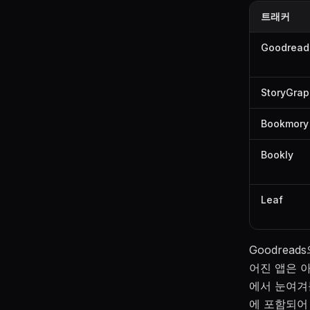
트래커
Goodread
StoryGra
Bookmory
Bookly
Leaf
Goodrea
어진 앱은 아
에서 눈여겨볼
에 포함되어 