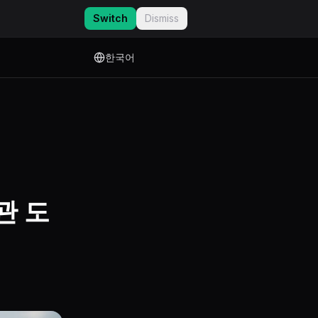
Switch
Dismiss
한국어
관 도