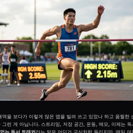
 내역을 보다가 이렇게 많은 앱을 빌려 쓰고 있었나 하고 움찔한
 그런 게 아닙니다. 스트리밍, 저장 공간, 운동, 메모, 이제는 독
 없는 독서 트래커
라는 말은 어딘가 구식처럼 들리지만, 매일 