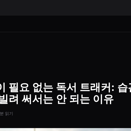
 필요 없는 독서 트래커: 습
빌려 써서는 안 되는 이유
6분 읽기