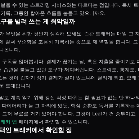
 붙을 수 있는 스트리밍 서비스와는 다르다는 점입니다. 독서 
 기록, 그동안 쌓아온 흐름을 붙들고 있으니까요.
도구를 빌려 쓰는 게 최악일까
가 무엇을 위한 것인지 생각해 보세요. 습관 트래커는 매일 그 
년에 걸쳐 꾸준함을 조용히 기록하는 것으로 제 역할을 합니다. 그
나옵니다.
에 구독을 얹어봅시다. 결제가 끊기는 날, 혹은 지출을 줄이기로 
서 습관을 붙들고 있던 도구가 꺼져버립니다. 스트릭도, 통계도, 
모든 것이 갑자기 정기 결제가 살아 있느냐에 달리게 되죠. 오래 
운 토대입니다.
말로 계속 읽기 위해 갱신 걱정 따위는 할 필요가 없는 단 하나
이 다이어리가 늘 그 자리에 있듯, 핵심 순환도 독서를 기록하는 
 그저 무료로 거기 있어야 합니다. 그것이 Leaf가 건 승부이고,
트래커 앱
페이지에서 확인할 수 있습니다.
택인 트래커에서 확인할 점