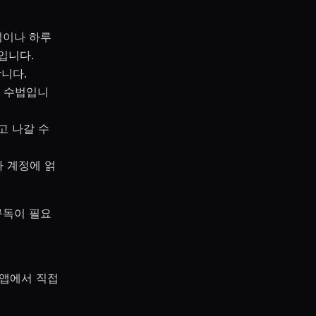
릭이나 하루
입니다.
니다.
셀 수법입니
고 나갈 수
나 계정에 얽
구독이 필요
 앱에서 직접