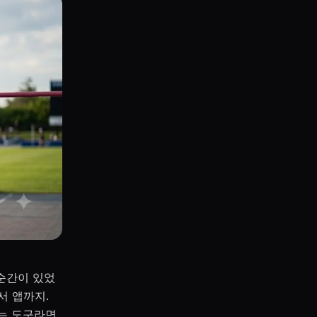
 순간이 있었
서 앱까지.
여는 도구라면