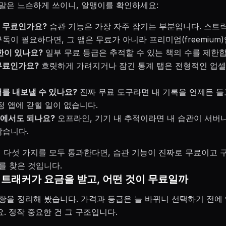
 말은 느슨하게 쓰이니, 알맹이를 확인하세요:
 무료인가요?
습관 기능은 가장 자주 잠기는 부분입니다. 스트
독이 필요하다면, 그 앱은 무료가 아니라 프리미엄(freemium)
한이 있나요?
일부 무료 등급은 추적할 수 있는 책의 수를 제한합
무료인가요?
흐릿하게 가려지거나 잠긴 통계 탭은 전형적인 업
를 내보낼 수 있나요?
진짜 무료 도구라면 내 기록을 언제든 들
정 앱에 갇힐 일이 없습니다.
에서도 되나요?
오프라인, 기기 내 추적이라면 내 습관이 서버
않습니다.
이 다섯 가지를 모두 통과한다면, 습관 기능이 진짜로 무료이고 
를 찾은 것입니다.
 트래커가 요금을 받고, 어떤 것이 무료일까
황을 정리해 봤습니다. 가격과 등급은 늘 바뀌니 선택하기 전에
. 정작 중요한 건 그 구조입니다.