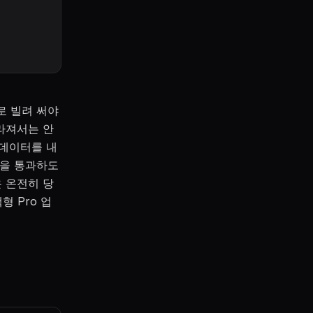
로 빌려 써야
사라져서는 안
 데이터를 내
험을 통과하도
은 온전히 당
 Pro 업