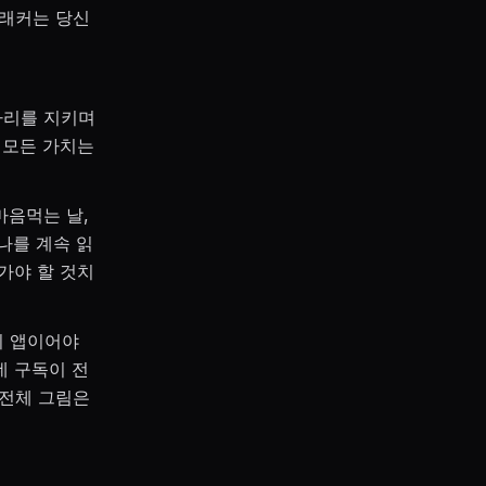
트래커는 당신
자리를 지키며
 모든 가치는
마음먹는 날,
나를 계속 읽
가야 할 것치
의 앱이어야
데 구독이 전
 전체 그림은