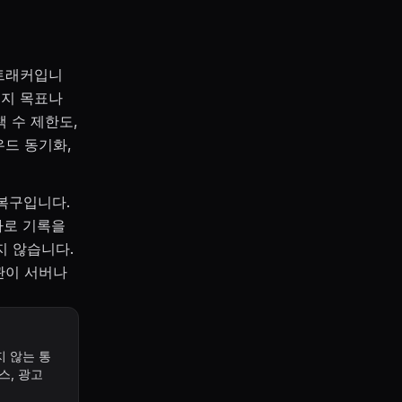
서 트래커입니
이지 목표나
 수 제한도,
우드 동기화,
 복구입니다.
짜로 기록을
지 않습니다.
관이 서버나
지 않는 통
스, 광고