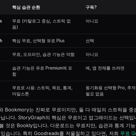
핵심 습관 순환
구독?
s
무료 (카탈로그 중심, 스트릭 없
아니요
음)
ph
핵심 무료, 선택형 유료 Plus
선택
무료, 오프라인, 습관 기능은 약함
아니요
습관 기능은 유료 Premium에 포
예, 앱 전체를 쓰려면
함
무료로 사용: 스트릭, 목표, 통계,
동기화용 선택형 Pro, 추
마일스톤
필요 없음
ds와 Bookmory는 진짜로 무료이지만, 둘 다 매일의 스트릭을 
닙니다. StoryGraph의 핵심은 무료이고 업그레이드는 선택입
 것은 Bookly입니다. 다운로드는 무료지만, 습관과 통계 기
있습니다. 특히 Goodreads를 저울질하고 있다면, 저희
무료 Go