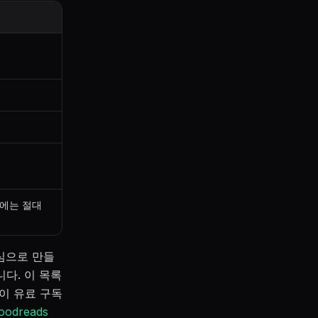
적에는 절대
중심으로 만들
니다. 이 목록
능이 유료 구독
odreads