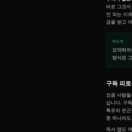
바로 그것이
안 되는 이
금을 받고 
한눈에
요약하자면
방식은 그
구독 피로
요즘 사람들
삽니다. 구
특유의 은근
중 하나라도
독서 앱도 