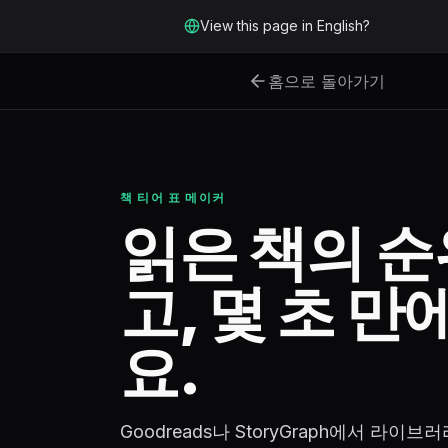
본문으로 바로 가기
View this page in English?
홈으로 돌아가기
책 티어 표 메이커
읽은 책의 순
고, 몇 초 
요.
Goodreads나 StoryGraph에서 라이