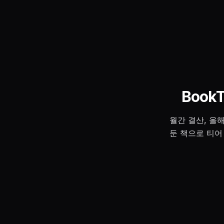
Book
월간 결산, 올
둔 책으로 티어