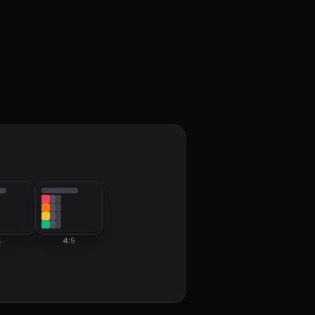
1
4:5