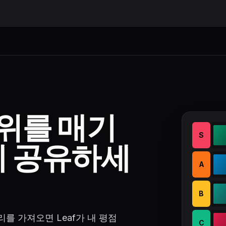
위를 매기
S
만에 공유하세
A
B
브러리를 가져오면 Leaf가 내 평점
C