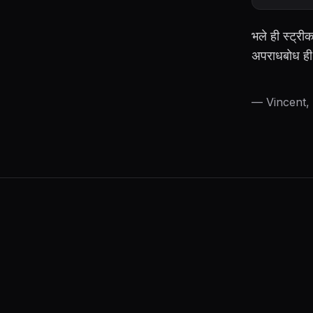
भले ही स्ट्र
अपराधबोध ही 
— Vincent, L