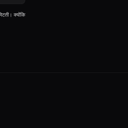
िटती। क्योंकि