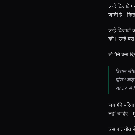
उन्हें किताबें
जाती है। कित
उन्हें किताबो
की। उन्हें बस
तो मैंने बना द
विचार सीध
बीस? बढ़ि
रफ़्तार स
जब मैंने परिव
नहीं चाहिए। 
उस बातचीत स