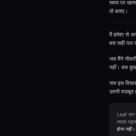
समय पर खत्म क
तो बताए।
मैं हमेशा से
बस सही पल क
जब मैंने नौकर
नहीं। बस कु
नाम इस विचार
उतनी मज़बूत 
Leaf उन लो
ज़्यादा पढ
होना नहीं।