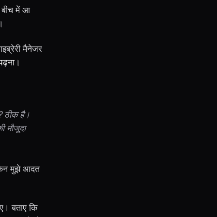
ी बीच में आ
ै।
इब्रेरी मैनेजर
पढ़ना।
? ठीक है।
ी मौजूदा
ेकिन मुझे आदत
ाए। बताए कि