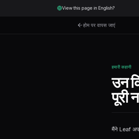
मुख्य सामग्री पर जाएं
View this page in English?
होम पर वापस जाएं
हमारी कहानी
उन क
पूरी 
मैंने Leaf अ