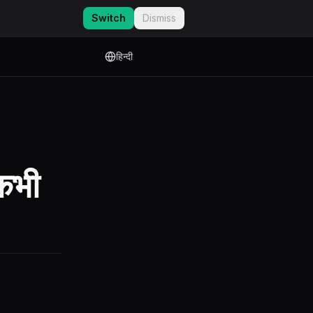
Switch
Dismiss
हिन्दी
 कभी