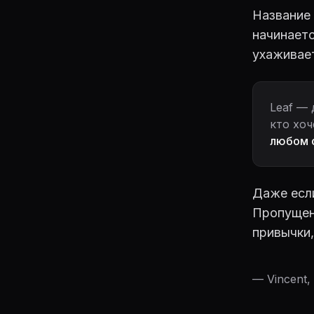
Название 
начинаетс
ухаживае
Leaf — 
кто хоч
любом с
Даже если
Пропущен
привычки,
— Vincent,