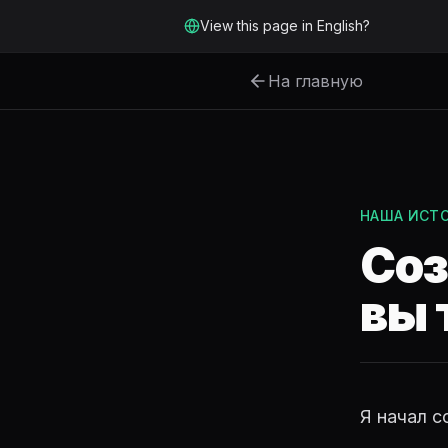
Перейти к основному содержимому
View this page in English?
На главную
НАША ИСТ
Соз
вы 
Я начал с