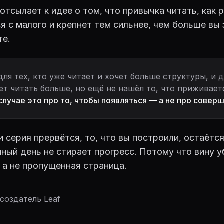
отсылает к идее о том, что привычка читать, как 
я с малого и крепнет тем сильнее, чем больше вы 
те.
для тех, кто уже читает и хочет больше структуры, и д
ет читать больше, но ещё не нашёл то, что приживает
лучае это про то, чтобы появляться — а не про совер
 серия прервётся, то, что вы построили, остаётся
ный день не стирает прогресс. Потому что вину 
 а не пропущенная страница.
 создатель Leaf