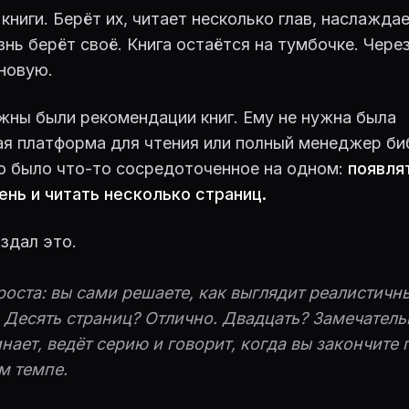
книги. Берёт их, читает несколько глав, наслаждае
нь берёт своё. Книга остаётся на тумбочке. Чере
новую.
жны были рекомендации книг. Ему не нужна была
ая платформа для чтения или полный менеджер би
о было что-то сосредоточенное на одном:
появля
нь и читать несколько страниц.
оздал это.
роста: вы сами решаете, как выглядит реалистичн
. Десять страниц? Отлично. Двадцать? Замечательн
нает, ведёт серию и говорит, когда вы закончите 
м темпе.