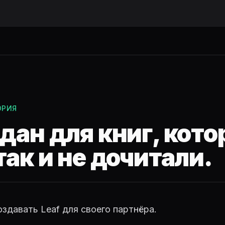
ОРИЯ
дан для книг, кот
так и не дочитали.
оздавать Leaf для своего партнёра.