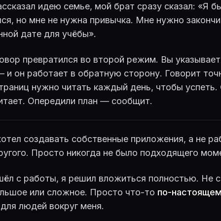
ассказал идею семье, мой брат сразу сказал: «Я б
ся, но мне не нужна привычка. Мне нужно закончит
ной дате для учёбы».
овор превратился во второй режим. Вы указывает
 и он работает в обратную сторону. Говорит точ
траниц нужно читать каждый день, чтобы успеть.
итает. Опередили план — сообщит.
хотел создавать собственные приложения, а не ра
ругого. Просто никогда не было подходящего мом
шёл с работы, я решил вложиться полностью. Не 
ольшое или сложное. Просто что-то
по-настояще
для людей вокруг меня.