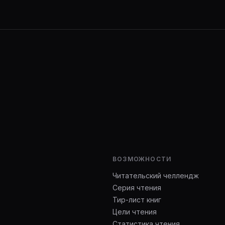
ВОЗМОЖНОСТИ
Читательский челлендж
Серия чтения
Тир-лист книг
Цели чтения
Статистика чтения