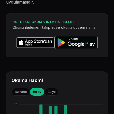
uygulamasıdır.
ÜCRETSIZ OKUMA ISTATISTIKLERI
Okuma ilerlemeni takip et ve okuma düzenini anla.
Okuma Hacmi
Bu hafta
Bu ay
Bu yıl
20