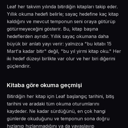
Leaf her takvim yılında bitirdiğin kitapları takip eder.
Yıllık okuma hedefi belirle; sayaç hedefine kaç kitap
kaldığını ve mevcut temponun seni oraya götürüp
götürmeyeceğini gösterir. Bu, kitap başına
hedeflerden ayrıdır. Yıllık sayaç okumana daha
büyük bir anlatı yayı verir: yalnızca "bu kitabı 15
Mart'a kadar bitir" değil, "bu yıl yirmi kitap oku." Her
iki hedef düzeyi birlikte var olur ve her biri diğerini
güçlendirir.
Kitaba göre okuma geçmişi
Bitirdiğin her kitap için Leaf başlangıç tarihini, bitiş
tarihini ve aradaki tüm okuma oturumlarını
kaydeder. Ne kadar sürdüğünü, en çok hangi
günlerde okuduğunu ve temponun sona doğru
hızlanıp hızlanmadığını ya da yavaşlayıp