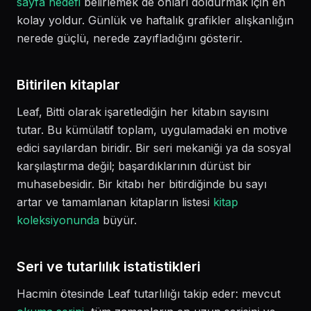
sayfa hedefi
belirlemek de onları doldurmak için en
kolay yoldur. Günlük ve haftalık grafikler alışkanlığın
nerede güçlü, nerede zayıfladığını gösterir.
Bitirilen kitaplar
Leaf, Bitti olarak işaretlediğin her kitabın sayısını
tutar. Bu kümülatif toplam, uygulamadaki en motive
edici sayılardan biridir. Bir seri mekaniği ya da sosyal
karşılaştırma değil; başardıklarının dürüst bir
muhasebesidir. Bir kitabı her bitirdiğinde bu sayı
artar ve tamamlanan kitapların listesi
kitap
koleksiyonunda
büyür.
Seri ve tutarlılık istatistikleri
Hacmin ötesinde Leaf tutarlılığı takip eder: mevcut