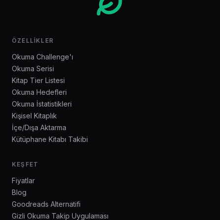
ÖZELLIKLER
Okuma Challenge'ı
Okuma Serisi
Kitap Tier Listesi
Okuma Hedefleri
Okuma İstatistikleri
Kişisel Kitaplık
İçe/Dışa Aktarma
Kütüphane Kitabı Takibi
KEŞFET
Fiyatlar
Blog
Goodreads Alternatifi
Gizli Okuma Takip Uygulaması