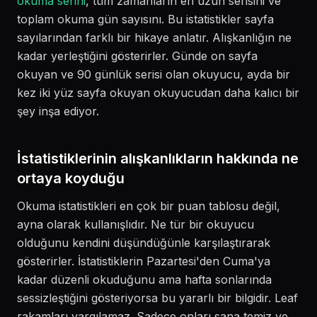
okuma serini
, tüm zamanların en uzun serisini ve
toplam okuma gün sayısını. Bu istatistikler sayfa
sayılarından farklı bir hikaye anlatır. Alışkanlığın ne
kadar yerleştiğini gösterirler. Günde on sayfa
okuyan ve 90 günlük serisi olan okuyucu, ayda bir
kez iki yüz sayfa okuyan okuyucudan daha kalıcı bir
şey inşa ediyor.
İstatistiklerinin alışkanlıkların hakkında ne
ortaya koyduğu
Okuma istatistikleri en çok bir puan tablosu değil,
ayna olarak kullanışlıdır. Ne tür bir okuyucu
olduğunu kendini düşündüğünle karşılaştırarak
gösterirler. İstatistiklerin Pazartesi'den Cuma'ya
kadar düzenli okuduğunu ama hafta sonlarında
sessizleştiğini gösteriyorsa bu yararlı bir bilgidir. Leaf
rakamları yargılamaz. Sadece onları sana temiz ve