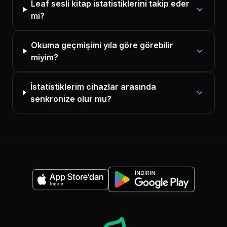
Leaf sesli kitap istatistiklerini takip eder
mi?
Okuma geçmişimi yıla göre görebilir
miyim?
İstatistiklerim cihazlar arasında
senkronize olur mu?