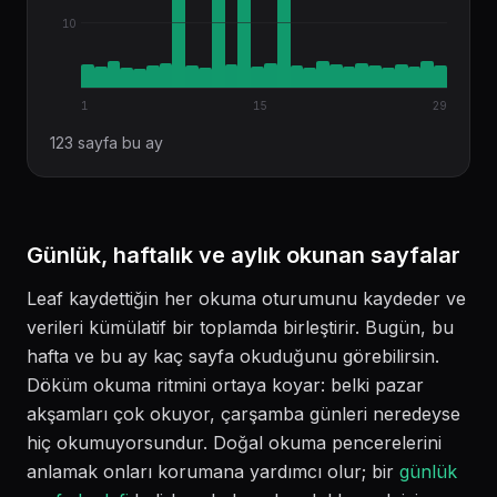
10
1
15
29
123 sayfa bu ay
Günlük, haftalık ve aylık okunan sayfalar
Leaf kaydettiğin her okuma oturumunu kaydeder ve
verileri kümülatif bir toplamda birleştirir. Bugün, bu
hafta ve bu ay kaç sayfa okuduğunu görebilirsin.
Döküm okuma ritmini ortaya koyar: belki pazar
akşamları çok okuyor, çarşamba günleri neredeyse
hiç okumuyorsundur. Doğal okuma pencerelerini
anlamak onları korumana yardımcı olur; bir
günlük