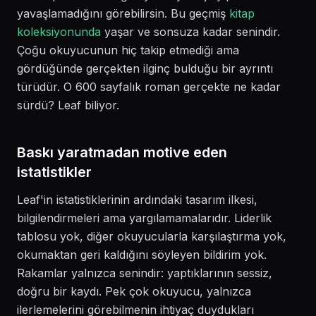
yavaşlamadığını görebilirsin. Bu geçmiş
kitap
koleksiyonunda
yaşar ve sonsuza kadar senindir.
Çoğu okuyucunun hiç takip etmediği ama
gördüğünde gerçekten ilginç bulduğu bir ayrıntı
türüdür. O 600 sayfalık roman gerçekte ne kadar
sürdü? Leaf biliyor.
Baskı yaratmadan motive eden
istatistikler
Leaf'in istatistiklerinin ardındaki tasarım ilkesi,
bilgilendirmeleri ama yargılamamalarıdır. Liderlik
tablosu yok, diğer okuyucularla karşılaştırma yok,
okumaktan geri kaldığını söyleyen bildirim yok.
Rakamlar yalnızca senindir: yaptıklarının sessiz,
doğru bir kaydı. Pek çok okuyucu, yalnızca
ilerlemelerini görebilmenin ihtiyaç duydukları