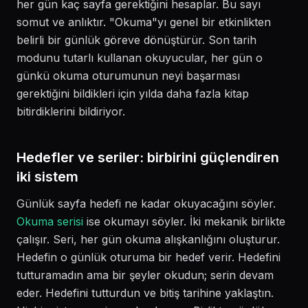
her gün kaç sayfa gerektiğini hesaplar. Bu sayı
somut ve anlıktır. "Okuma"yı genel bir etkinlikten
belirli bir günlük göreve dönüştürür. Son tarih
modunu tutarlı kullanan okuyucular, her gün o
günkü okuma oturumunun neyi başarması
gerektiğini bildikleri için yılda daha fazla kitap
bitirdiklerini bildiriyor.
Hedefler ve seriler: birbirini güçlendiren
iki sistem
Günlük sayfa hedefi ne kadar okuyacağını söyler.
Okuma serisi
ise okumayı söyler. İki mekanik birlikte
çalışır. Seri, her gün okuma alışkanlığını oluşturur.
Hedefin o günlük oturuma bir hedef verir. Hedefini
tutturamadın ama bir şeyler okudun; serin devam
eder. Hedefini tutturdun ve bitiş tarihine yaklaştın.