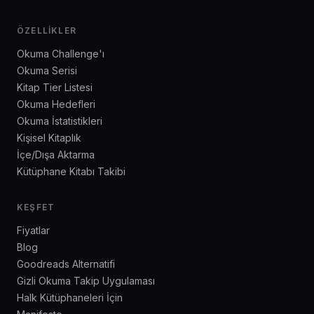
ÖZELLIKLER
Okuma Challenge'ı
Okuma Serisi
Kitap Tier Listesi
Okuma Hedefleri
Okuma İstatistikleri
Kişisel Kitaplık
İçe/Dışa Aktarma
Kütüphane Kitabı Takibi
KEŞFET
Fiyatlar
Blog
Goodreads Alternatifi
Gizli Okuma Takip Uygulaması
Halk Kütüphaneleri İçin