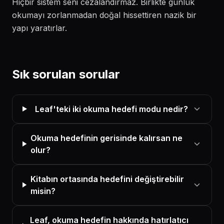
Hiçbir sistem seni cezalandırmaz. Birlikte günlük
okumayı zorlanmadan doğal hissettiren nazik bir
yapı yaratırlar.
Sık sorulan sorular
Leaf'teki iki okuma hedefi modu nedir?
Okuma hedefinin gerisinde kalırsan ne
olur?
Kitabın ortasında hedefini değiştirebilir
misin?
Leaf, okuma hedefin hakkında hatırlatıcı