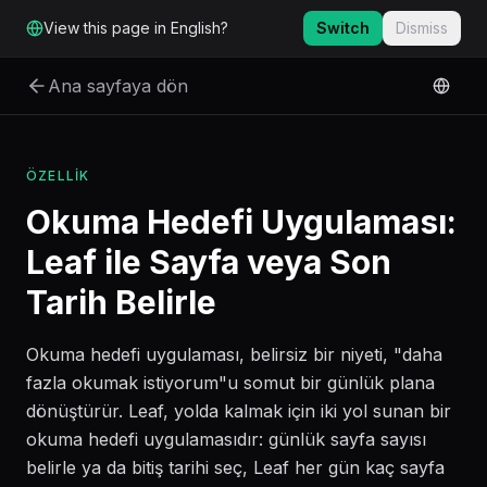
Ana içeriğe geç
View this page in English?
Switch
Dismiss
Ana sayfaya dön
ÖZELLIK
Okuma Hedefi Uygulaması:
Leaf ile Sayfa veya Son
Tarih Belirle
Okuma hedefi uygulaması, belirsiz bir niyeti, "daha
fazla okumak istiyorum"u somut bir günlük plana
dönüştürür. Leaf, yolda kalmak için iki yol sunan bir
okuma hedefi uygulamasıdır: günlük sayfa sayısı
belirle ya da bitiş tarihi seç, Leaf her gün kaç sayfa