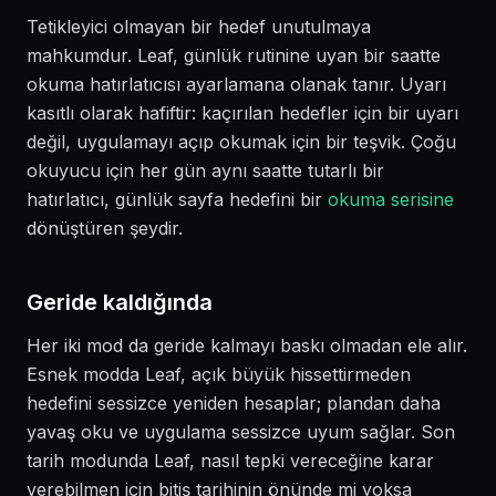
Tetikleyici olmayan bir hedef unutulmaya
mahkumdur. Leaf, günlük rutinine uyan bir saatte
okuma hatırlatıcısı ayarlamana olanak tanır. Uyarı
kasıtlı olarak hafiftir: kaçırılan hedefler için bir uyarı
değil, uygulamayı açıp okumak için bir teşvik. Çoğu
okuyucu için her gün aynı saatte tutarlı bir
hatırlatıcı, günlük sayfa hedefini bir
okuma serisine
dönüştüren şeydir.
Geride kaldığında
Her iki mod da geride kalmayı baskı olmadan ele alır.
Esnek modda Leaf, açık büyük hissettirmeden
hedefini sessizce yeniden hesaplar; plandan daha
yavaş oku ve uygulama sessizce uyum sağlar. Son
tarih modunda Leaf, nasıl tepki vereceğine karar
verebilmen için bitiş tarihinin önünde mi yoksa