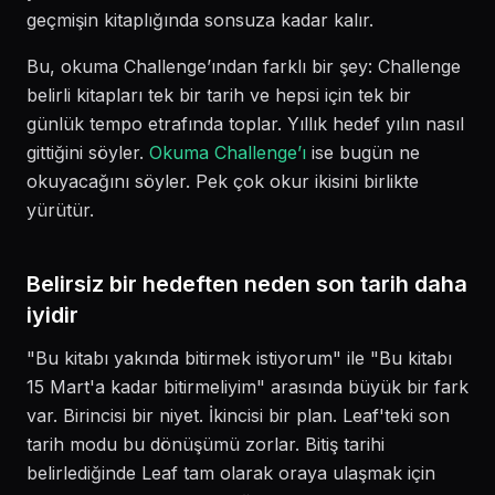
geçmişin kitaplığında sonsuza kadar kalır.
Bu, okuma Challenge’ından farklı bir şey: Challenge
belirli kitapları tek bir tarih ve hepsi için tek bir
günlük tempo etrafında toplar. Yıllık hedef yılın nasıl
gittiğini söyler.
Okuma Challenge’ı
ise bugün ne
okuyacağını söyler. Pek çok okur ikisini birlikte
yürütür.
Belirsiz bir hedeften neden son tarih daha
iyidir
"Bu kitabı yakında bitirmek istiyorum" ile "Bu kitabı
15 Mart'a kadar bitirmeliyim" arasında büyük bir fark
var. Birincisi bir niyet. İkincisi bir plan. Leaf'teki son
tarih modu bu dönüşümü zorlar. Bitiş tarihi
belirlediğinde Leaf tam olarak oraya ulaşmak için