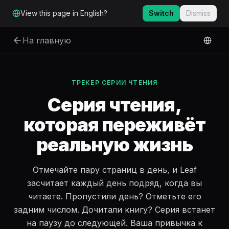
Перейти к основному содержимому
View this page in English?
Switch
Dismiss
На главную
ТРЕКЕР СЕРИИ ЧТЕНИЯ
Серия чтения,
которая переживёт
реальную жизнь
Отмечайте пару страниц в день, и Leaf
засчитает каждый день подряд, когда вы
читаете. Пропустили день? Отметьте его
задним числом. Дочитали книгу? Серия встанет
на паузу до следующей. Ваша привычка к