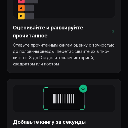
A
B
Оценивайте и ранжируйте
прочитанное
Ставьте прочитанным книгам оценку с точностью
до половины звезды, перетаскивайте их в тир-
лист от S до D и делитесь им историей,
квадратом или постом.
Добавьте книгу за секунды