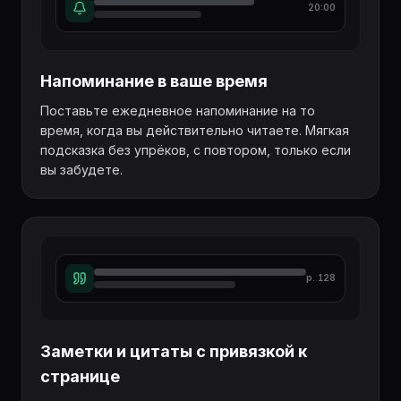
20:00
Напоминание в ваше время
Поставьте ежедневное напоминание на то
время, когда вы действительно читаете. Мягкая
подсказка без упрёков, с повтором, только если
вы забудете.
p. 128
Заметки и цитаты с привязкой к
странице