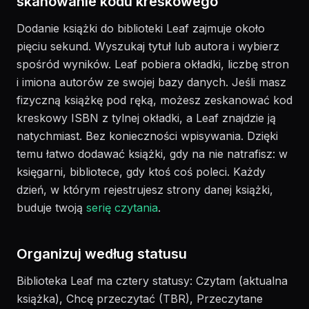
skanowanie kodu kreskowego
Dodanie książki do biblioteki Leaf zajmuje około
pięciu sekund. Wyszukaj tytuł lub autora i wybierz
spośród wyników. Leaf pobiera okładki, liczbę stron
i imiona autorów ze swojej bazy danych. Jeśli masz
fizyczną książkę pod ręką, możesz zeskanować kod
kreskowy ISBN z tylnej okładki, a Leaf znajdzie ją
natychmiast. Bez konieczności wpisywania. Dzięki
temu łatwo dodawać książki, gdy na nie natrafisz: w
księgarni, bibliotece, gdy ktoś coś poleci. Każdy
dzień, w którym rejestrujesz strony danej książki,
buduje twoją
serię czytania
.
Organizuj według statusu
Biblioteka Leaf ma cztery statusy: Czytam (aktualna
książka), Chcę przeczytać (TBR), Przeczytane