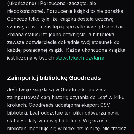
(ukończone) i Porzucone (zaczęte, ale
niedokończone). Porzucenie książki to nie porażka.
Oznacza tylko tyle, że książka dostała uczciwą
szansę, a twój czas lepiej spożytkować gdzie indziej.
Zmiana statusu to jedno dotknięcie, a biblioteka
zawsze odzwierciedla dokładnie twój stosunek do
każdej posiadanej książki. Każda ukończona książka
jest liczona w twoich
statystykach czytania
.
Zaimportuj bibliotekę Goodreads
Jeśli twoje książki są w Goodreads, możesz
zaimportować całą historię czytania do Leaf w kilku
krokach. Goodreads udostępnia eksport CSV
biblioteki. Leaf odczytuje ten plik i odtwarza półki,
statusy i daty w nowej bibliotece. Większość
bibliotek importuje się w mniej niż minutę. Nie tracisz