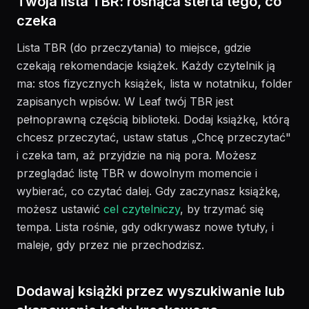
Twoja lista TBR: rosnąca sterta tego, co
czeka
Lista TBR (do przeczytania) to miejsce, gdzie
czekają rekomendacje książek. Każdy czytelnik ją
ma: stos fizycznych książek, lista w notatniku, folder
zapisanych wpisów. W Leaf twój TBR jest
pełnoprawną częścią biblioteki. Dodaj książkę, którą
chcesz przeczytać, ustaw status „Chcę przeczytać"
i czeka tam, aż przyjdzie na nią pora. Możesz
przeglądać listę TBR w dowolnym momencie i
wybierać, co czytać dalej. Gdy zaczynasz książkę,
możesz ustawić
cel czytelniczy
, by trzymać się
tempa. Lista rośnie, gdy odkrywasz nowe tytuły, i
maleje, gdy przez nie przechodzisz.
Dodawaj książki przez wyszukiwanie lub