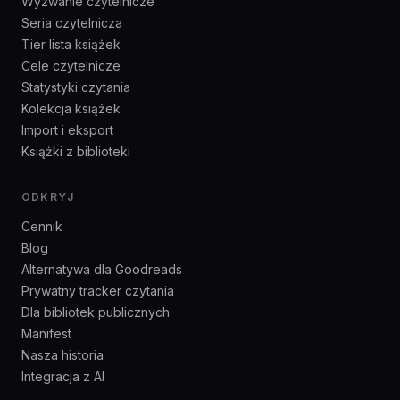
Wyzwanie czytelnicze
Seria czytelnicza
Tier lista książek
Cele czytelnicze
Statystyki czytania
Kolekcja książek
Import i eksport
Książki z biblioteki
ODKRYJ
Cennik
Blog
Alternatywa dla Goodreads
Prywatny tracker czytania
Dla bibliotek publicznych
Manifest
Nasza historia
Integracja z AI