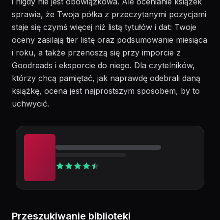
i nigdy nie jest obowiązkowa. Ale ocenianie książek
sprawia, że Twoja półka z przeczytanymi pozycjami
staje się czymś więcej niż listą tytułów i dat: Twoje
oceny zasilają tier listę oraz podsumowanie miesiąca
i roku, a także przenoszą się przy imporcie z
Goodreads i eksporcie do niego. Dla czytelników,
którzy chcą pamiętać, jak naprawdę odebrali daną
książkę, ocena jest najprostszym sposobem, by to
uchwycić.
Przeszukiwanie biblioteki