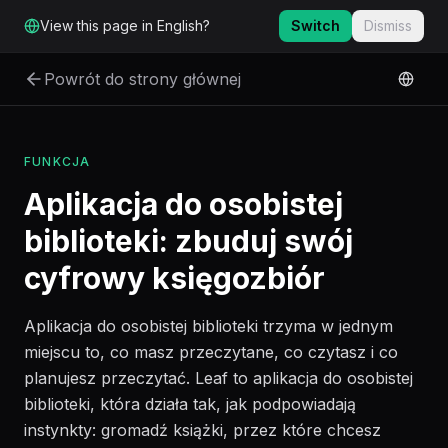
Przejdź do głównej treści
View this page in English?
Switch
Dismiss
Powrót do strony głównej
FUNKCJA
Aplikacja do osobistej
biblioteki: zbuduj swój
cyfrowy księgozbiór
Aplikacja do osobistej biblioteki trzyma w jednym
miejscu to, co masz przeczytane, co czytasz i co
planujesz przeczytać. Leaf to aplikacja do osobistej
biblioteki, która działa tak, jak podpowiadają
instynkty: gromadź książki, przez które chcesz