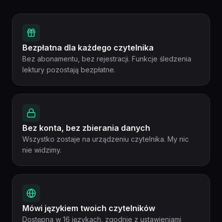
Bezpłatna dla każdego czytelnika, Bez konta, bez zbie
Bezpłatna dla każdego czytelnika
Bez abonamentu, bez rejestracji. Funkcje śledzenia
lektury pozostają bezpłatne.
Bez konta, bez zbierania danych
Wszystko zostaje na urządzeniu czytelnika. My nic
nie widzimy.
Mówi językiem twoich czytelników
Dostępna w 16 językach, zgodnie z ustawieniami