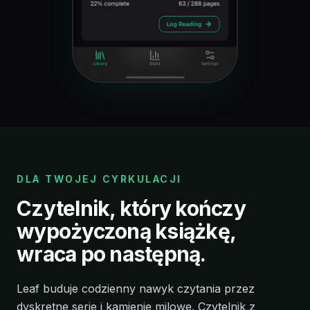
DLA TWOJEJ CYRKULACJI
Czytelnik, który kończy
wypożyczoną książkę,
wraca po następną.
Leaf buduje codzienny nawyk czytania przez
dyskretne serie i kamienie milowe. Czytelnik z