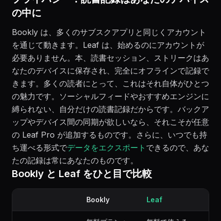
の中に
Bookly は、多くのサブスクアプリと同じくアカウント
を通じて動きます。Leaf は、始めるのにアカウントが
必要ありません。本、読書セッション、ストリークはあ
なたのデバイスに保存され、完全にオフラインで記録で
きます。多くの読者にとって、これはそれ自体がひとつ
の魅力です。ソーシャルフィードやおすすめエンジンに
縛られない、自分だけの読書記録だからです。バックア
ップやデバイス間の同期が欲しいなら、それこそが任意
の Leaf Pro が追加するものです。さらに、いつでも持
ち運べる形式で
データをエクスポート
できるので、あな
たの記録は常にあなたのものです。
Bookly と Leaf をひと目で比較
Bookly
Leaf