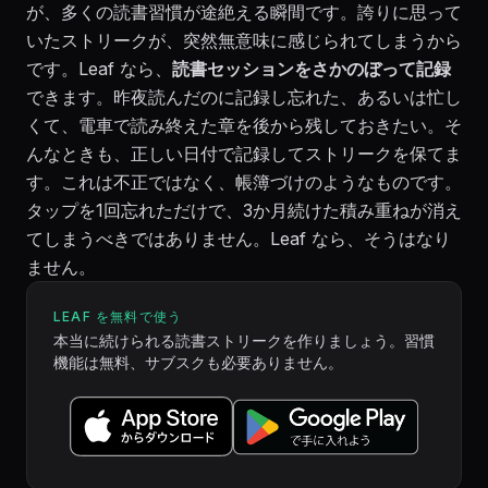
が、多くの読書習慣が途絶える瞬間です。誇りに思って
いたストリークが、突然無意味に感じられてしまうから
です。Leaf なら、
読書セッションをさかのぼって記録
できます。昨夜読んだのに記録し忘れた、あるいは忙し
くて、電車で読み終えた章を後から残しておきたい。そ
んなときも、正しい日付で記録してストリークを保てま
す。これは不正ではなく、帳簿づけのようなものです。
タップを1回忘れただけで、3か月続けた積み重ねが消え
てしまうべきではありません。Leaf なら、そうはなり
ません。
LEAF を無料で使う
本当に続けられる読書ストリークを作りましょう。習慣
機能は無料、サブスクも必要ありません。