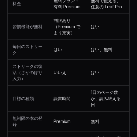
無料プラン＋
無料で使える、
料金
有料 Premium
任意の Leaf Pro
制限あり
習慣機能が無料
（Premium で
はい
より充実）
毎日のストリー
はい
はい、無料
ク
ストリークの復
活（さかのぼり
いいえ
はい
入力）
1日のページ数
目標の種類
読書時間
か、読み終える
日
無制限の本の登
Premium
無料
録