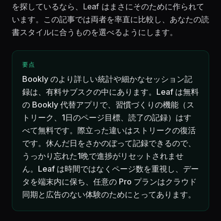
を探しているなら、Leaf はまさにそのために作られて
います。この記事では両者を率直に比較し、あなたの読
書スタイルに合うものを選べるようにします。
要点
Bookly のより詳しい統計や細かなセッション記
録は、有料サブスクの中にあります。Leaf は無料
の Bookly 代替アプリで、習慣づくりの機能（ス
トリーク、1日のページ目標、読了の記録）はす
べて無料です。際立った違いはストリークの復活
です。休んだ日をさかのぼって記録できるので、
うっかり忘れた1晩で進捗がリセットされませ
ん。Leaf は時間ではなくページ数を重視し、デー
タを端末内に保ち、任意の Pro プランはクラウド
同期と広告のない体験のためにとってあります。