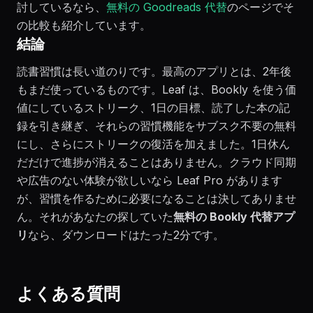
討しているなら、
無料の Goodreads 代替
のページでそ
の比較も紹介しています。
結論
読書習慣は長い道のりです。最高のアプリとは、2年後
もまだ使っているものです。Leaf は、Bookly を使う価
値にしているストリーク、1日の目標、読了した本の記
録を引き継ぎ、それらの習慣機能をサブスク不要の無料
にし、さらにストリークの復活を加えました。1日休ん
だだけで進捗が消えることはありません。クラウド同期
や広告のない体験が欲しいなら Leaf Pro があります
が、習慣を作るために必要になることは決してありませ
ん。それがあなたの探していた
無料の Bookly 代替アプ
リ
なら、ダウンロードはたった2分です。
よくある質問