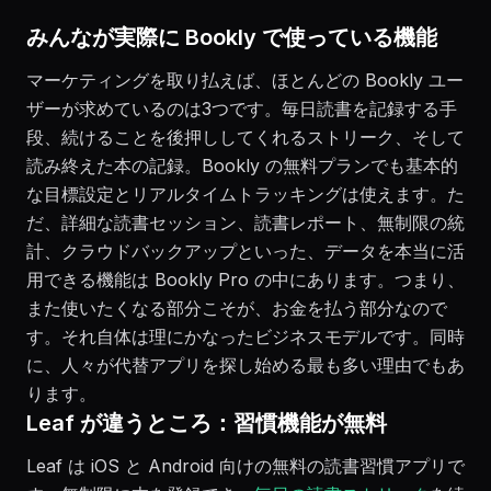
みんなが実際に Bookly で使っている機能
マーケティングを取り払えば、ほとんどの Bookly ユー
ザーが求めているのは3つです。毎日読書を記録する手
段、続けることを後押ししてくれるストリーク、そして
読み終えた本の記録。Bookly の無料プランでも基本的
な目標設定とリアルタイムトラッキングは使えます。た
だ、詳細な読書セッション、読書レポート、無制限の統
計、クラウドバックアップといった、データを本当に活
用できる機能は Bookly Pro の中にあります。つまり、
また使いたくなる部分こそが、お金を払う部分なので
す。それ自体は理にかなったビジネスモデルです。同時
に、人々が代替アプリを探し始める最も多い理由でもあ
ります。
Leaf が違うところ：習慣機能が無料
Leaf は iOS と Android 向けの無料の読書習慣アプリで