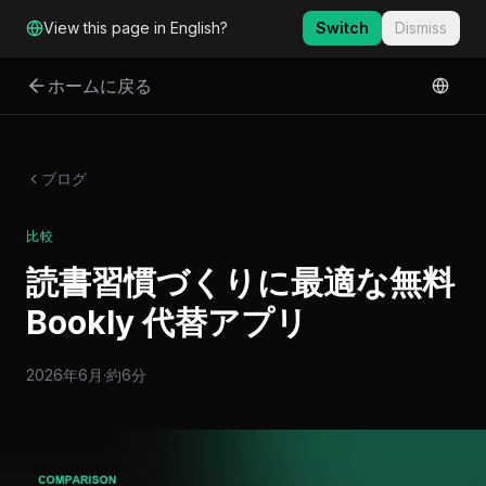
メインコンテンツへスキップ
View this page in English?
Switch
Dismiss
ホームに戻る
ブログ
比較
読書習慣づくりに最適な無料
Bookly 代替アプリ
2026年6月
·
約6分