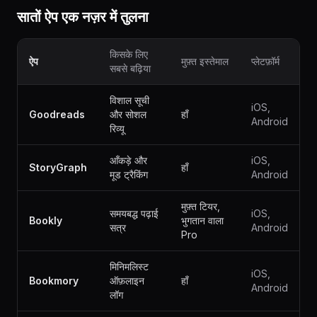
सातों ऐप एक नज़र में तुलना
किसके लिए
ऐप
मुफ़्त इस्तेमाल
प्लेटफ़ॉर्म
सबसे बढ़िया
विशाल सूची
iOS,
Goodreads
और सोशल
हाँ
Android
रिव्यू
आँकड़े और
iOS,
StoryGraph
हाँ
मूड ट्रैकिंग
Android
मुफ़्त टियर,
समयबद्ध पढ़ाई
iOS,
Bookly
भुगतान वाला
सत्र
Android
Pro
मिनिमलिस्ट
iOS,
Bookmory
ऑफ़लाइन
हाँ
Android
लॉग