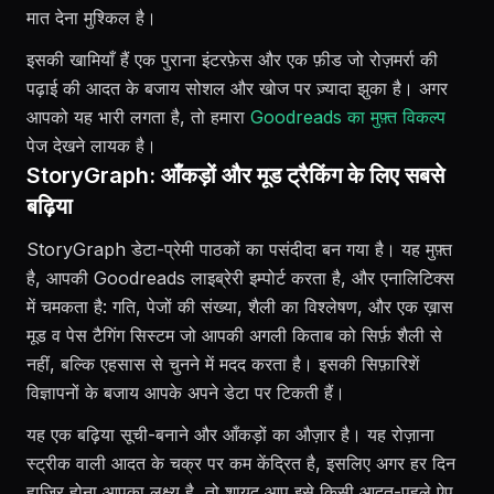
मात देना मुश्किल है।
इसकी खामियाँ हैं एक पुराना इंटरफ़ेस और एक फ़ीड जो रोज़मर्रा की
पढ़ाई की आदत के बजाय सोशल और खोज पर ज़्यादा झुका है। अगर
आपको यह भारी लगता है, तो हमारा
Goodreads का मुफ़्त विकल्प
पेज देखने लायक है।
StoryGraph: आँकड़ों और मूड ट्रैकिंग के लिए सबसे
बढ़िया
StoryGraph डेटा-प्रेमी पाठकों का पसंदीदा बन गया है। यह मुफ़्त
है, आपकी Goodreads लाइब्रेरी इम्पोर्ट करता है, और एनालिटिक्स
में चमकता है: गति, पेजों की संख्या, शैली का विश्लेषण, और एक ख़ास
मूड व पेस टैगिंग सिस्टम जो आपकी अगली किताब को सिर्फ़ शैली से
नहीं, बल्कि एहसास से चुनने में मदद करता है। इसकी सिफ़ारिशें
विज्ञापनों के बजाय आपके अपने डेटा पर टिकती हैं।
यह एक बढ़िया सूची-बनाने और आँकड़ों का औज़ार है। यह रोज़ाना
स्ट्रीक वाली आदत के चक्र पर कम केंद्रित है, इसलिए अगर हर दिन
हाज़िर होना आपका लक्ष्य है, तो शायद आप इसे किसी आदत-पहले ऐप