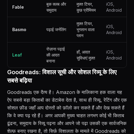
बुक क्लब और
मुफ़्त टियर,
iOS,
Fable
समुदाय
कुछ प्रीमियम
Android
मुफ़्त टियर,
iOS,
Basmo
पढ़ाई जर्नलिंग
भुगतान वाला
Android
प्लान
रोज़ाना पढ़ाई
हाँ, आदत
iOS,
Leaf
की आदत
सुविधाएं मुफ़्त
Android
बनाना
Goodreads: विशाल सूची और सोशल रिव्यू के लिए
सबसे बढ़िया
Goodreads एक दैत्य है। Amazon के मालिकाना हक वाला यह
ऐप सबसे बड़ा किताबों का डेटाबेस देता है, साथ ही रिव्यू, रेटिंग और एक
सोशल फ़ीड जहाँ आप दोस्तों को फ़ॉलो कर सकते हैं और देख सकते हैं
कि वे क्या पढ़ रहे हैं। अगर आपकी मुख्य चाहत लगभग कोई भी किताब
ढूंढना, समुदाय के रिव्यू पढ़ना और आपने जो पढ़ा उसकी एक सार्वजनिक
शेल्फ़ बनाए रखना है, तो सिर्फ़ विशालता के मामले में Goodreads को