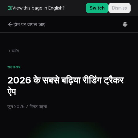
मुख्य सामग्री पर जाएं
View this page in English?
Switch
Dismiss
होम पर वापस जाएं
ब्लॉग
राउंडअप
2026 के सबसे बढ़िया रीडिंग ट्रैकर
ऐप
जून 2026
·
7 मिनट पढ़ना