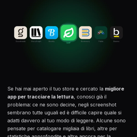
Se hai mai aperto il tuo store e cercato la
migliore
app per tracciare la lettura
, conosci già il
problema: ce ne sono decine, negli screenshot
sembrano tutte uguali ed è difficile capire quale si
adatti davvero al tuo modo di leggere. Alcune sono
pensate per catalogare migliaia di libri, altre per
statistiche approfondite e altre ancora per la