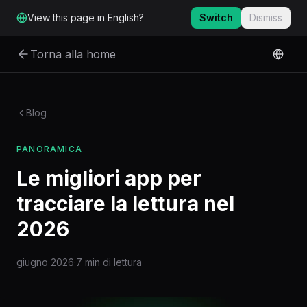
Vai al contenuto principale
View this page in English?
Switch
Dismiss
Torna alla home
Blog
PANORAMICA
Le migliori app per
tracciare la lettura nel
2026
giugno 2026
·
7 min di lettura