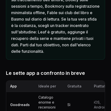
sessioni a tempo, Bookmory sulla registrazione
minimalista offline, Fable sui club del libro e
Basmo sul diario di lettura. Se la tua vera sfida
è la costanza, scegli un tracker incentrato
sull'abitudine: Leaf è gratuito, aggiunge il
recupero della serie e mantiene privati i tuoi
dati. Parti dal tuo obiettivo, non dall'elenco
delle funzionalità.
Le sette app a confronto in breve
App
Ideale per
Gratuita
Piattafor
Catalogo
enorme e
iOS,
Goodreads
Sì
recensioni
Android