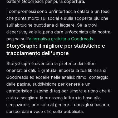
battere Goodreads per pura copertura.
I compromessi sono un'interfaccia datata e un feed
che punta molto sul social e sulla scoperta più che
sull'abitudine quotidiana di leggere. Se la trovi
dispersiva, vale la pena dare un'occhiata alla nostra
pagina sull'
alternativa gratuita a Goodreads
.
StoryGraph: il migliore per statistiche e
tracciamento dell'umore
StoryGraph è diventata la preferita dei lettori
orientati ai dati. È gratuita, importa la tua libreria di
Goodreads ed eccelle nelle analisi: ritmo, conteggio
delle pagine, suddivisione per genere e un
caratteristico sistema di tag per umore e ritmo che ti
aiuta a scegliere la prossima lettura in base alla
sensazione, non solo al genere. I consigli si basano
sui tuoi dati invece che sulla pubblicità.