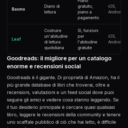
Piano
Diario di
gratuito,
iOS,
Basmo
lettura
piano a
Android
pagamento
Costruire
Sì, funzioni
un'abitudine
per
iOS,
Leaf
di lettura
l'abitudine
Android
quotidiana
gratuite
Goodreads: il migliore per un catalogo
enorme e recensioni social
Goodreads è il gigante. Di proprietà di Amazon, ha il
più grande database di libri che troverai, oltre a
recensioni, valutazioni e un feed social dove puoi
seguire gli amici e vedere cosa stanno leggendo. Se
il tuo desiderio principale è cercare quasi qualsiasi
libro, leggere le recensioni della community e tenere
uno scaffale pubblico di ciò che hai letto, è difficile