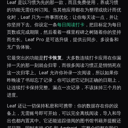
Leaf 是以习惯为先的那一款，而且免费使用，养成习惯
的功能无需任何订阅。当其他应用都在为整理或统计而优
化时，Leaf 只为一件事而优化：让你每天读一点，并让
你坚持下去。你设定一条
每日阅读打卡
，把目标定为每日
页数或完成期限，然后看着一棵里程碑之树随着你的坚持
而生长。Leaf Pro 是可选升级，提供云同步、多设备和
无广告体验。
它最突出的功能是
打卡恢复
。大多数连续打卡应用在你漏
掉一天的那一刻就会归零，而很多阅读习惯正是悄悄死在
这一次归零上。Leaf 允许你补录一次阅读，所以如果你
昨晚读了书却忘了记录，你可以把它记到正确的日期上，
让连续打卡保持完整。漏点一次记录，不该抹掉三个月的
进度。
Leaf 还让一切保持私密和可携带：你的数据存在你的设
备上，无需账号即可开始，可以完全离线阅读，导入和导
出也都内置其中。它还能追踪借阅的图书馆书籍并提醒还