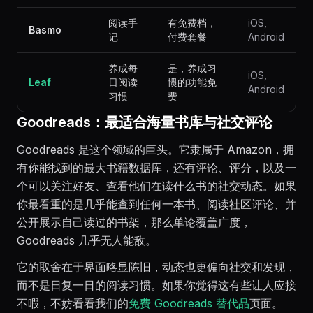
阅读手
有免费档，
iOS,
Basmo
记
付费套餐
Android
养成每
是，养成习
iOS,
Leaf
日阅读
惯的功能免
Android
习惯
费
Goodreads：最适合海量书库与社交评论
Goodreads 是这个领域的巨头。它隶属于 Amazon，拥
有你能找到的最大书籍数据库，还有评论、评分，以及一
个可以关注好友、查看他们在读什么书的社交动态。如果
你最看重的是几乎能查到任何一本书、阅读社区评论、并
公开展示自己读过的书架，那么单论覆盖广度，
Goodreads 几乎无人能敌。
它的取舍在于界面略显陈旧，动态也更偏向社交和发现，
而不是日复一日的阅读习惯。如果你觉得这有些让人应接
不暇，不妨看看我们的
免费 Goodreads 替代品
页面。