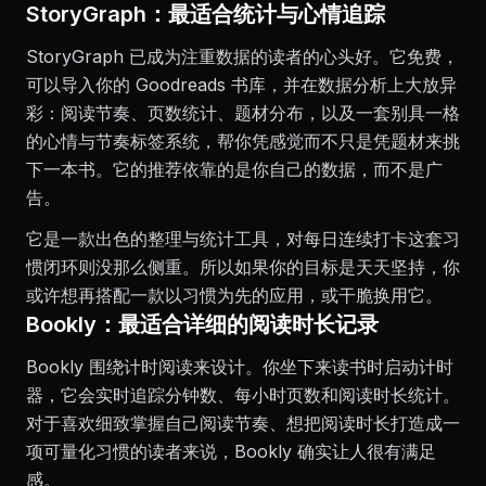
StoryGraph：最适合统计与心情追踪
StoryGraph 已成为注重数据的读者的心头好。它免费，
可以导入你的 Goodreads 书库，并在数据分析上大放异
彩：阅读节奏、页数统计、题材分布，以及一套别具一格
的心情与节奏标签系统，帮你凭感觉而不只是凭题材来挑
下一本书。它的推荐依靠的是你自己的数据，而不是广
告。
它是一款出色的整理与统计工具，对每日连续打卡这套习
惯闭环则没那么侧重。所以如果你的目标是天天坚持，你
或许想再搭配一款以习惯为先的应用，或干脆换用它。
Bookly：最适合详细的阅读时长记录
Bookly 围绕计时阅读来设计。你坐下来读书时启动计时
器，它会实时追踪分钟数、每小时页数和阅读时长统计。
对于喜欢细致掌握自己阅读节奏、想把阅读时长打造成一
项可量化习惯的读者来说，Bookly 确实让人很有满足
感。