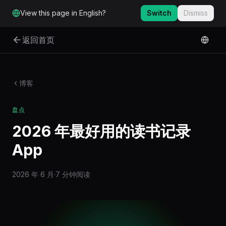
跳转到主要内容
View this page in English?
Switch
Dismiss
返回首页
博客
盘点
2026 年最好用的读书记录
App
2026 年 6 月
·
7 分钟阅读