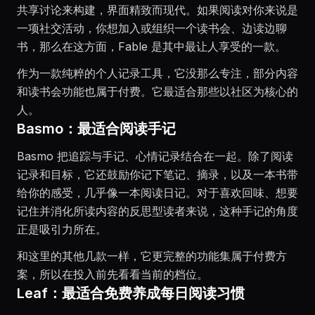
共享讨论来构建，界面精致而现代。如果阅读对你来说是
一项社交活动，你想加入或组织一个读书会、边读边聊
书，那么在这方面，Fable 是其中最让人享受的一款。
作为一款纯粹的个人记录工具，它没那么专注，部分内容
和读书会功能也属于付费。它最适合那些以社区为核心的
人。
Basmo：最适合阅读手记
Basmo 把追踪与手记、心情记录结合在一起。除了阅读
记录和目标，它还鼓励你记下笔记、摘录，以及一本书带
给你的感受，几乎像一本阅读日记。对于喜欢回味、想要
记住并消化所读内容的反思型读者来说，这种手记的角度
正是吸引力所在。
和这里的其他几款一样，它更完整的功能集属于付费方
案，所以在投入前先看看当前的档位。
Leaf：最适合免费养成每日阅读习惯