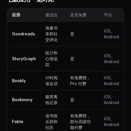
应用
最适合
是否免费
平台
海量书
iOS,
Goodreads
库和社
是
Android
交评论
统计和
iOS,
StoryGraph
心情追
是
Android
踪
计时阅
有免费档，
iOS,
Bookly
读会话
Pro 付费
Android
极简离
iOS,
Bookmory
是
线记录
Android
读书俱
有免费档，
iOS,
Fable
乐部和
部分高级功
Android
社区
能付费