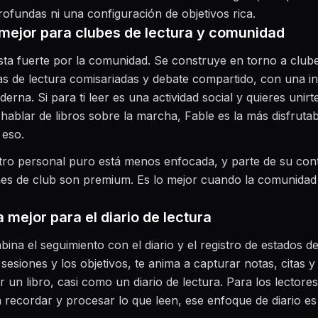
profundas ni una configuración de objetivos rica.
a mejor para clubes de lectura y comunidad
ta fuerte por la comunidad. Se construye en torno a club
stas de lectura comisariadas y debate compartido, con una in
erna. Si para ti leer es una actividad social y quieres unirt
y hablar de libros sobre la marcha, Fable es la más disfrutab
 eso.
tro personal puro está menos enfocada, y parte de su con
es de club son premium. Es lo mejor cuando la comunidad 
 mejor para el diario de lectura
na el seguimiento con el diario y el registro de estados d
 sesiones y los objetivos, te anima a capturar notas, citas 
r un libro, casi como un diario de lectura. Para los lectores
 recordar y procesar lo que leen, ese enfoque de diario es