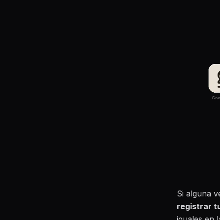
Si alguna v
registrar t
iguales en 