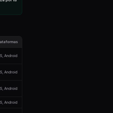
lataformas
S, Android
S, Android
S, Android
S, Android