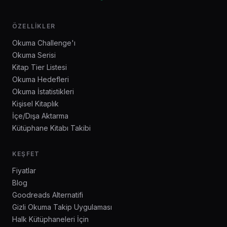
ÖZELLIKLER
Okuma Challenge'ı
Okuma Serisi
Kitap Tier Listesi
Okuma Hedefleri
Okuma İstatistikleri
Kişisel Kitaplık
İçe/Dışa Aktarma
Kütüphane Kitabı Takibi
KEŞFET
Fiyatlar
Blog
Goodreads Alternatifi
Gizli Okuma Takip Uygulaması
Halk Kütüphaneleri İçin