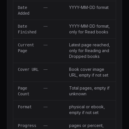
—
YYYY-MM-DD format
Date
Added
—
YYYY-MM-DD format,
Date
only for Read books
Finished
—
Latest page reached,
Current
only for Reading and
Page
Dropped books
—
Book cover image
Cover URL
URL, empty if not set
—
Total pages, empty if
Page
unknown
Count
—
physical or ebook,
Format
empty if not set
—
pages or percent,
Progress