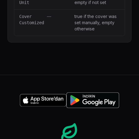
empty if not set
Unit
—
true if the cover was
Cover
set manually, empty
Customized
otherwise