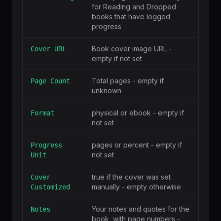
for Reading and Dropped
books that have logged
progress
Book cover image URL -
Cover URL
empty if not set
Total pages - empty if
Page Count
unknown
physical or ebook - empty if
Format
not set
pages or percent - empty if
Progress
not set
Unit
true if the cover was set
Cover
manually - empty otherwise
Customized
Your notes and quotes for the
Notes
book, with page numbers -