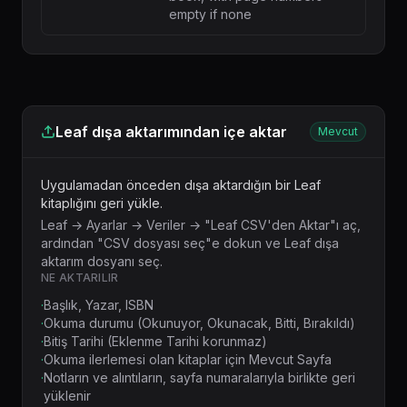
empty if none
Leaf dışa aktarımından içe aktar
Mevcut
Uygulamadan önceden dışa aktardığın bir Leaf
kitaplığını geri yükle.
Leaf → Ayarlar → Veriler → "Leaf CSV'den Aktar"ı aç,
ardından "CSV dosyası seç"e dokun ve Leaf dışa
aktarım dosyanı seç.
NE AKTARILIR
·
Başlık, Yazar, ISBN
·
Okuma durumu (Okunuyor, Okunacak, Bitti, Bırakıldı)
·
Bitiş Tarihi (Eklenme Tarihi korunmaz)
·
Okuma ilerlemesi olan kitaplar için Mevcut Sayfa
·
Notların ve alıntıların, sayfa numaralarıyla birlikte geri
yüklenir