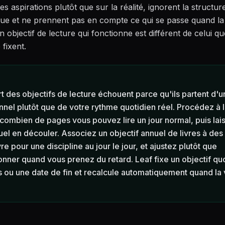
es aspirations plutôt que sur la réalité, ignorent la structur
ue et ne prennent pas en compte ce qui se passe quand la
n objectif de lecture qui fonctionne est différent de celui qu
 fixent.
t des objectifs de lecture échouent parce qu'ils partent d'un
nnel plutôt que de votre rythme quotidien réel. Procédez à l
combien de pages vous pouvez lire un jour normal, puis lais
nuel en découler. Associez un objectif annuel de livres à des
ivre pour une discipline au jour le jour, et ajustez plutôt que
nner quand vous prenez du retard. Leaf fixe un objectif qu
 ou une date de fin et recalcule automatiquement quand la 