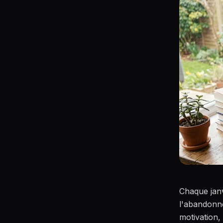
Chaque janvi
l'abandonn
motivation, 