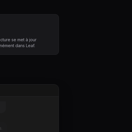
ecture se met à jour
anément dans Leaf.
s.