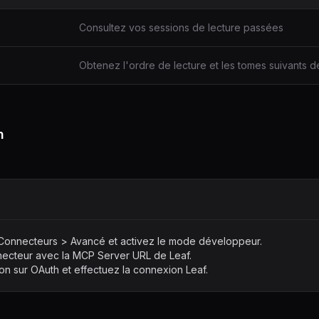
Consultez vos sessions de lecture passées
Obtenez l'ordre de lecture et les tomes suivants de
n
 Connecteurs > Avancé et activez le mode développeur.
ecteur avec la MCP Server URL de Leaf.
tion sur OAuth et effectuez la connexion Leaf.