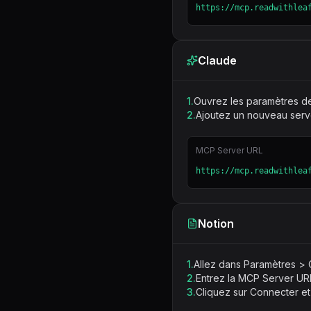
https://mcp.readwithlea
Claude
1.
Ouvrez les paramètres de 
2.
Ajoutez un nouveau serv
MCP Server URL
https://mcp.readwithlea
Notion
1.
Allez dans Paramètres > 
2.
Entrez la MCP Server URL
3.
Cliquez sur Connecter et