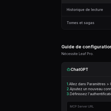
Historique de lecture
Tomes et sagas
Guide de configuratio
Nécessite Leaf Pro.
ChatGPT
1.
Allez dans Paramètres >
2.
Ajoutez un nouveau conn
3.
Définissez l'authentifica
MCP Server URL