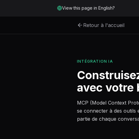
Aller au contenu principal
View this page in English?
Retour à l'accueil
INTÉGRATION IA
Construisez
avec votre 
MCP (Model Context Protoc
se connecter à des outils e
partie de chaque conversa