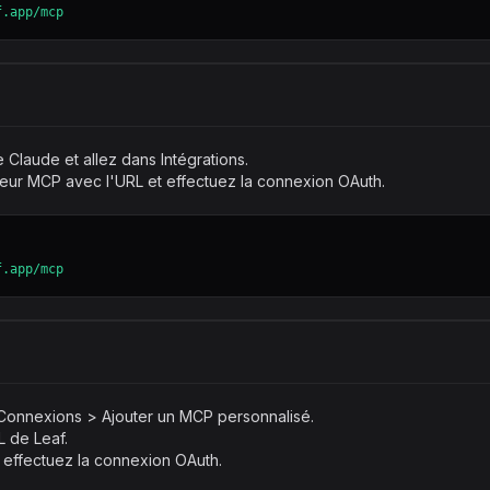
f.app/mcp
Claude et allez dans Intégrations.
eur MCP avec l'URL et effectuez la connexion OAuth.
f.app/mcp
Connexions > Ajouter un MCP personnalisé.
 de Leaf.
 effectuez la connexion OAuth.