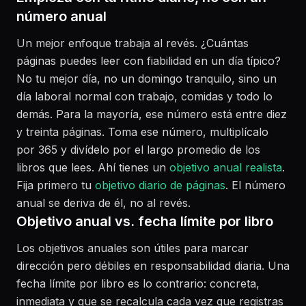
número anual
Un mejor enfoque trabaja al revés. ¿Cuántas
páginas puedes leer con fiabilidad en un día típico?
No tu mejor día, no un domingo tranquilo, sino un
día laboral normal con trabajo, comidas y todo lo
demás. Para la mayoría, ese número está entre diez
y treinta páginas. Toma ese número, multiplícalo
por 365 y divídelo por el largo promedio de los
libros que lees. Ahí tienes un
objetivo anual realista
.
Fija primero tu
objetivo diario de páginas
. El número
anual se deriva de él, no al revés.
Objetivo anual vs. fecha límite por libro
Los objetivos anuales son útiles para marcar
dirección pero débiles en responsabilidad diaria. Una
fecha límite por libro es lo contrario: concreta,
inmediata y que se recalcula cada vez que registras