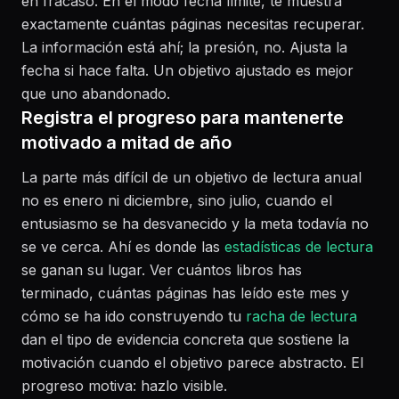
en fracaso. En el modo fecha límite, te muestra
exactamente cuántas páginas necesitas recuperar.
La información está ahí; la presión, no. Ajusta la
fecha si hace falta. Un objetivo ajustado es mejor
que uno abandonado.
Registra el progreso para mantenerte
motivado a mitad de año
La parte más difícil de un objetivo de lectura anual
no es enero ni diciembre, sino julio, cuando el
entusiasmo se ha desvanecido y la meta todavía no
se ve cerca. Ahí es donde las
estadísticas de lectura
se ganan su lugar. Ver cuántos libros has
terminado, cuántas páginas has leído este mes y
cómo se ha ido construyendo tu
racha de lectura
dan el tipo de evidencia concreta que sostiene la
motivación cuando el objetivo parece abstracto. El
progreso motiva: hazlo visible.