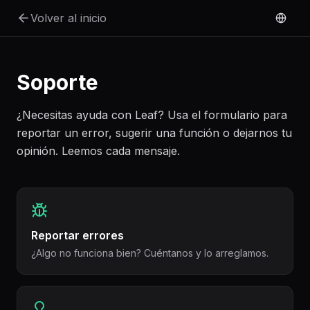
Ir al contenido principal
Volver al inicio
Soporte
¿Necesitas ayuda con Leaf? Usa el formulario para
reportar un error, sugerir una función o dejarnos tu
opinión. Leemos cada mensaje.
Reportar errores
¿Algo no funciona bien? Cuéntanos y lo arreglamos.