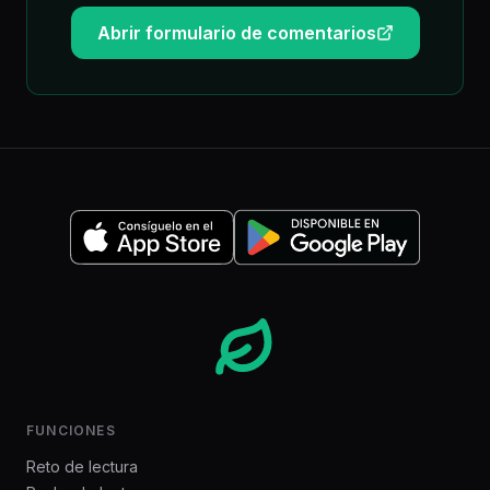
Abrir formulario de comentarios
(opens in new tab)
FUNCIONES
Reto de lectura