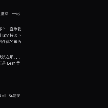
的坚持，一记
那个一直承载
让你坚持读下
陪伴你的东西
就该在那儿，
Leaf 背
每日目标需要