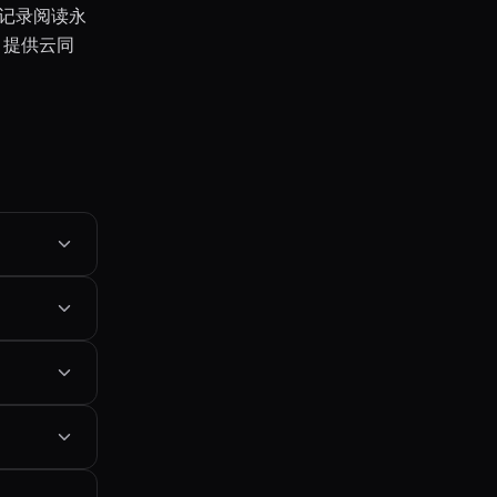
款记录阅读永
，提供云同