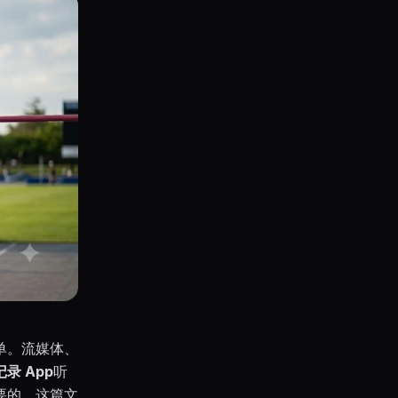
单。流媒体、
录 App
听
要的。这篇文