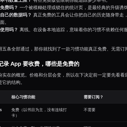
免费吗？
一个被模糊处理或锁住的统计页，是最经典的升级诱
自己的数据吗？
真正免费的工具会让你把自己的历史随身带走
面。
使用吗？
离线、在设备本地追踪，意味着你的习惯不依赖任何
用五条全部通过，那你就找到了一款习惯功能真正免费、无需订
录 App 要收费，哪些是免费的
份实在的概览。价格和分层会变，所以在下决定前一定要先看看
是它的结构。
核心习惯功能
需要订阅？
s
免费（以书目为主，没有连续打
不需要
卡）