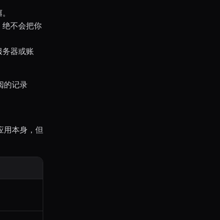
饵。
，绝不会把你
服务器或账
阅的记录
应用本身，但