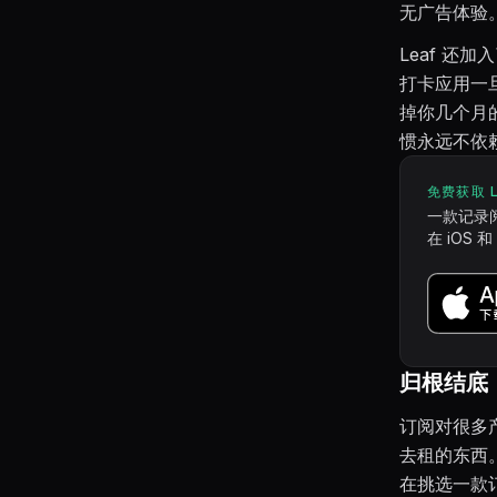
无广告体验
Leaf 
打卡应用一
掉你几个月
惯永远不依
免费获取 L
一款记录
在 iOS
归根结底
订阅对很多
去租的东西
在挑选一款