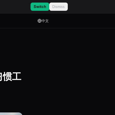
Switch
Dismiss
中文
习惯工