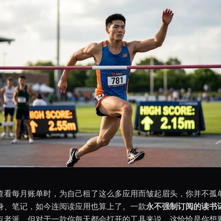
查看每月账单时，为自己租了这么多应用而皱起眉头，你并不孤
身、笔记，如今连阅读应用也算上了。一款
永不强制订阅的读书记
点老派，但对于一款你每天都会打开的工具来说，这恰恰是你想