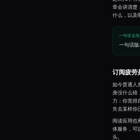
章会讲清楚
什么，以及
一句话总结
一句话版
订阅疲劳
如今普通人
身没什么错
力：你觉得
失去某样你
阅读应用也
体服务，可
头。