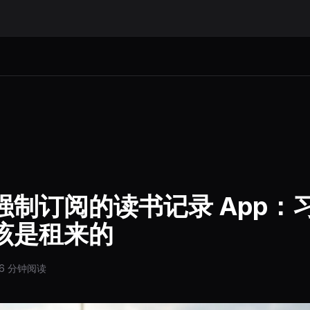
强制订阅的读书记录 App：
该是租来的
6 分钟阅读