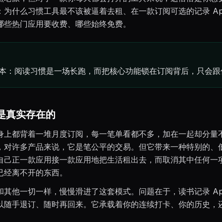
：为什么习惯工具最不该被逼着去租、在一款订阅可选的记录 Ap
哪些热门应用要收费、哪些始终免费。
本：阅读习惯是一场长跑，而把核心功能锁在订阅背后，只会跟
是真实存在的
身上都背着一堆月度订阅，每一笔单看都不多，加在一起却分量
，对许多产品来说，它是笔公平的交易。但它带来一种特别的、
自己正一款应用接一款应用地把生活租出去，而取消其中任何一
已经离不开的东西。
和其他一切一样，慢慢滑进了这套模式。问题在于，读书记录 Ap
以随手退订、随时再回来。它承载着你的连续打卡、你的历史，