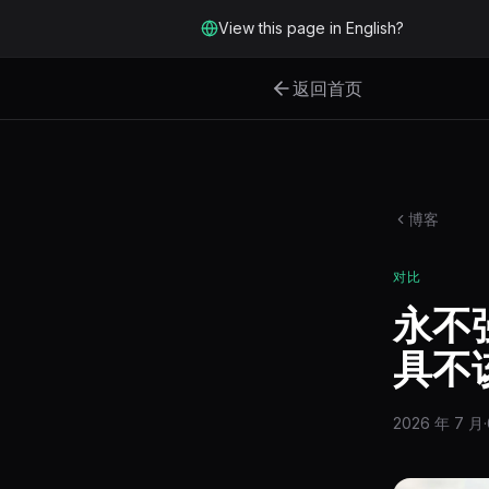
跳转到主要内容
View this page in English?
返回首页
博客
对比
永不
具不
2026 年 7 月
·