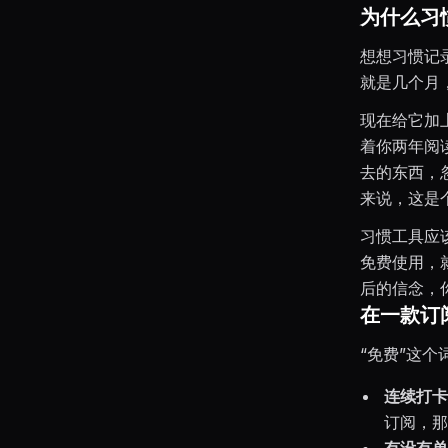
为什么习
想想习惯记
就是几个月
现在给它加
着你两年阅
去的东西，
来说，这是
习惯工具应
免费使用，
后的信念，
在一款订阅
“免费”这
连续打卡
订阅，那
有没有单