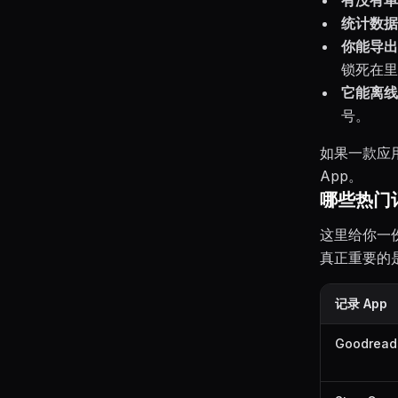
统计数据
你能导出
锁死在里
它能离线
号。
如果一款应
App。
哪些热门记
这里给你一
真正重要的
记录 App
Goodread