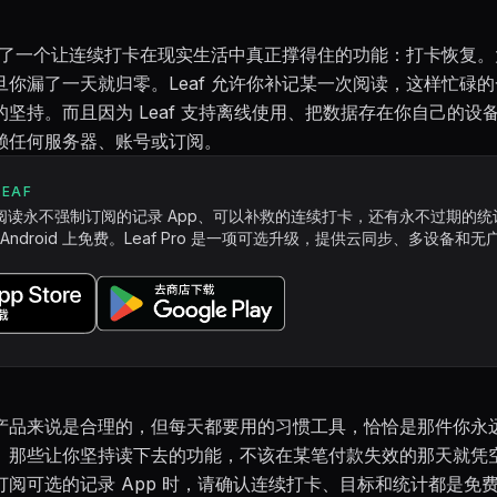
。
还加入了一个让连续打卡在现实生活中真正撑得住的功能：打卡恢复
旦你漏了一天就归零。Leaf 允许你补记某一次阅读，这样忙碌
的坚持。而且因为 Leaf 支持离线使用、把数据存在你自己的设
赖任何服务器、账号或订阅。
EAF
阅读永不强制订阅的记录 App、可以补救的连续打卡，还有永不过期的统
 和 Android 上免费。Leaf Pro 是一项可选升级，提供云同步、多设备和
产品来说是合理的，但每天都要用的习惯工具，恰恰是那件你永
。那些让你坚持读下去的功能，不该在某笔付款失效的那天就凭
订阅可选的记录 App 时，请确认连续打卡、目标和统计都是免