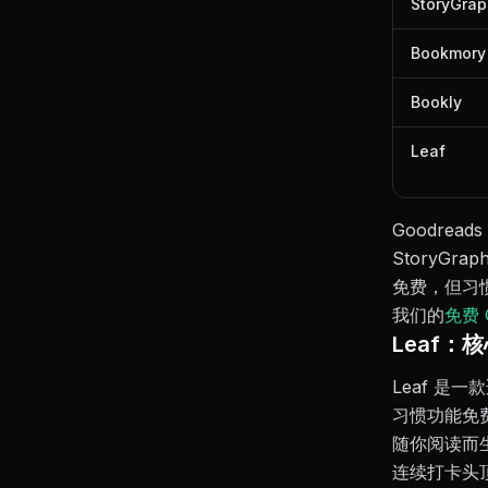
StoryGra
Bookmory
Bookly
Leaf
Goodre
StoryG
免费，但习惯
我们的
免费 
Leaf
Leaf 是一
习惯功能免
随你阅读而
连续打卡头顶