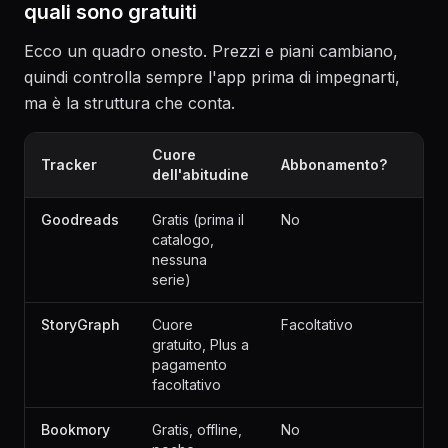
quali sono gratuiti
Ecco un quadro onesto. Prezzi e piani cambiano,
quindi controlla sempre l'app prima di impegnarti,
ma è la struttura che conta.
Cuore
Tracker
Abbonamento?
dell'abitudine
Goodreads
Gratis (prima il
No
catalogo,
nessuna
serie)
StoryGraph
Cuore
Facoltativo
gratuito, Plus a
pagamento
facoltativo
Bookmory
Gratis, offline,
No