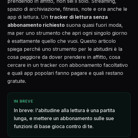
prendendo in affitto, non sei il solo. Streaming,
spazio di archiviazione, fitness, note e ora anche le
app di lettura. Un
tracker di lettura senza
abbonamento richiesto
suona quasi fuori moda,
ma per uno strumento che apri ogni singolo giorno
è esattamente quello che vuoi. Questo articolo
spiega perché uno strumento per le abitudini è la
cosa peggiore da dover prendere in affitto, cosa
cercare in un tracker con abbonamento facoltativo
e quali app popolari fanno pagare e quali restano
gratuite.
IN BREVE
In breve: l'abitudine alla lettura è una partita
lunga, e mettere un abbonamento sulle sue
funzioni di base gioca contro di te.