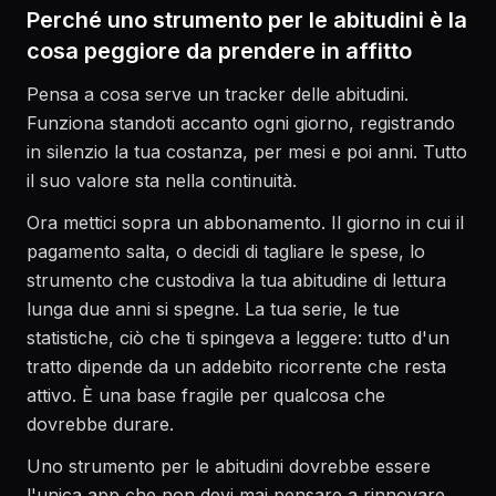
Perché uno strumento per le abitudini è la
cosa peggiore da prendere in affitto
Pensa a cosa serve un tracker delle abitudini.
Funziona standoti accanto ogni giorno, registrando
in silenzio la tua costanza, per mesi e poi anni. Tutto
il suo valore sta nella continuità.
Ora mettici sopra un abbonamento. Il giorno in cui il
pagamento salta, o decidi di tagliare le spese, lo
strumento che custodiva la tua abitudine di lettura
lunga due anni si spegne. La tua serie, le tue
statistiche, ciò che ti spingeva a leggere: tutto d'un
tratto dipende da un addebito ricorrente che resta
attivo. È una base fragile per qualcosa che
dovrebbe durare.
Uno strumento per le abitudini dovrebbe essere
l'unica app che non devi mai pensare a rinnovare