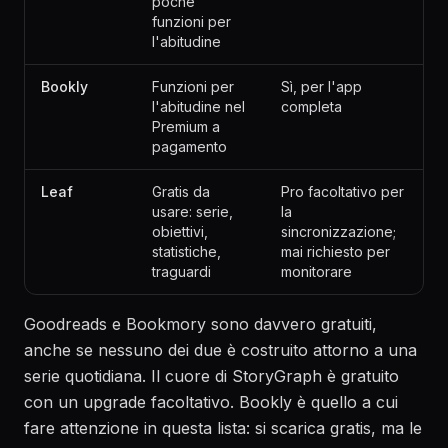
poche
funzioni per
l'abitudine
Bookly
Funzioni per
Sì, per l'app
l'abitudine nel
completa
Premium a
pagamento
Leaf
Gratis da
Pro facoltativo per
usare: serie,
la
obiettivi,
sincronizzazione;
statistiche,
mai richiesto per
traguardi
monitorare
Goodreads e Bookmory sono davvero gratuiti,
anche se nessuno dei due è costruito attorno a una
serie quotidiana. Il cuore di StoryGraph è gratuito
con un upgrade facoltativo. Bookly è quello a cui
fare attenzione in questa lista: si scarica gratis, ma le