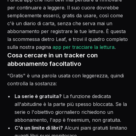
per continuare a leggere. Il suo cuore dovrebbe
semplicemente esserci, gratis da usare, così come
c'è un diario di carta, senza che serva mai un
abbonamento per registrare le tue letture. È questa
la scommessa dietro Leaf, e trovi il quadro completo
sulla nostra pagina
app per tracciare la lettura
.
Cosa cercare in un tracker con
abbonamento facoltativo
"Gratis" è una parola usata con leggerezza, quindi
controlla la sostanza:
La serie è gratuita?
La funzione dedicata
all'abitudine è la parte più spesso bloccata. Se la
serie o l'obiettivo giornaliero richiedono un
abbonamento, l'app è freemium, non gratuita.
C'è un limite di libri?
Alcuni piani gratuiti limitano
quanti libri puoi monitorare.