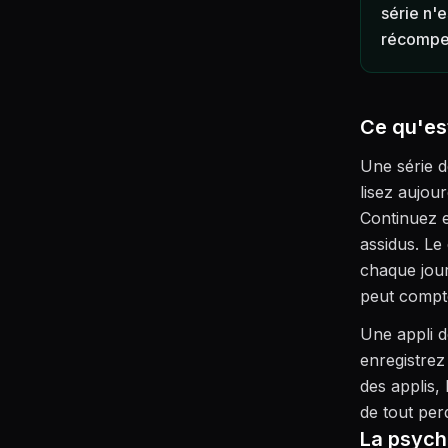
série n'e
récompe
Ce qu'est
Une série d
lisez aujour
Continuez e
assidus. Le 
chaque jour
peut compt
Une appli d
enregistrez
des applis, 
de tout per
La psycho