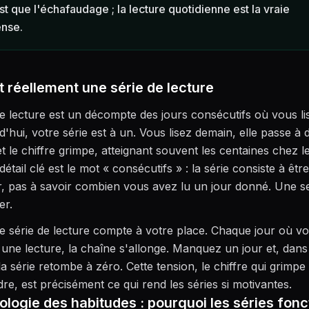
st que l'échafaudage ; la lecture quotidienne est la vraie
nse.
 réellement une série de lecture
e lecture est un décompte des jours consécutifs où vous li
d'hui, votre série est à un. Vous lisez demain, elle passe à 
t le chiffre grimpe, atteignant souvent les centaines chez l
détail clé est le mot « consécutifs » : la série consiste à êtr
, pas à savoir combien vous avez lu un jour donné. Une s
er.
e série de lecture compte à votre place. Chaque jour où v
 une lecture, la chaîne s'allonge. Manquez un jour et, dans
la série retombe à zéro. Cette tension, le chiffre qui grimpe 
dre, est précisément ce qui rend les séries si motivantes.
logie des habitudes : pourquoi les séries fon