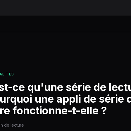
ALITÉS
t-ce qu'une série de lect
urquoi une appli de série 
re fonctionne-t-elle ?
in de lecture