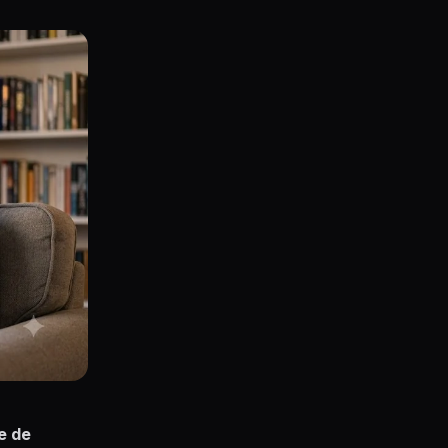
ie de