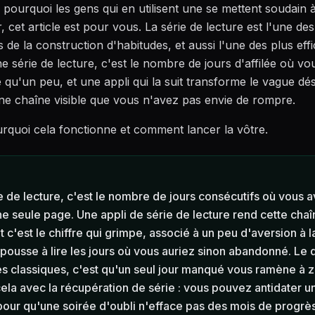
 pourquoi les gens qui en utilisent une se mettent soudain à
 cet article est pour vous. La série de lecture est l'une des
s de la construction d'habitudes, et aussi l'une des plus eff
e série de lecture, c'est le nombre de jours d'affilée où vo
 qu'un peu, et une appli qui la suit transforme le vague dési
ne chaîne visible que vous n'avez pas envie de rompre.
quoi cela fonctionne et comment lancer la vôtre.
e de lecture, c'est le nombre de jours consécutifs où vous a
 seule page. Une appli de série de lecture rend cette chaî
et c'est le chiffre qui grimpe, associé à un peu d'aversion à l
 pousse à lire les jours où vous auriez sinon abandonné. Le 
es classiques, c'est qu'un seul jour manqué vous ramène à z
cela avec la récupération de série : vous pouvez antidater u
pour qu'une soirée d'oubli n'efface pas des mois de progrès