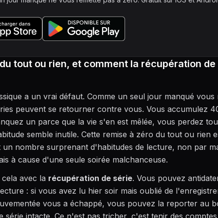
du tout ou rien, et comment la récupération de 
assique a un vrai défaut. Comme un seul jour manqué vous
éries peuvent se retourner contre vous. Vous accumulez 40
quez un parce que la vie s'en est mêlée, vous perdez tout
bitude semble inutile. Cette remise à zéro du tout ou rien es
 un nombre surprenant d'habitudes de lecture, non par 
mais à cause d'une seule soirée malchanceuse.
 cela avec la
récupération de série
. Vous pouvez antidate
ecture : si vous avez lu hier soir mais oublié de l'enregistre
uvementée vous a échappé, vous pouvez la reporter au bo
e série intacte. Ce n'est pas tricher, c'est tenir des compte