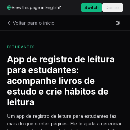
Ir para o conteúdo principal
View this page in English?
Switch
Dismiss
Voltar para o início
ESTUDANTES
App de registro de leitura
para estudantes:
acompanhe livros de
estudo e crie hábitos de
leitura
Um app de registro de leitura para estudantes faz
mais do que contar páginas. Ele te ajuda a gerenciar