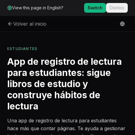
Ir al contenido principal
View this page in English?
Switch
Dismiss
Volver al inicio
ESTUDIANTES
App de registro de lectura
para estudiantes: sigue
libros de estudio y
construye hábitos de
lectura
Una app de registro de lectura para estudiantes
hace más que contar páginas. Te ayuda a gestionar