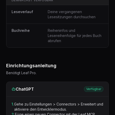
DEMNÄCHST VERFÜGBAR
Leseverlauf
Deine vergangenen
Lesesitzungen durchsuchen
Buchreihe
Reiheninfos und
Lesereihenfolge für jedes Buch
abrufen
Einrichtungsanleitung
Benötigt Leaf Pro.
ChatGPT
Verfügbar
1.
Gehe zu Einstellungen > Connectors > Erweitert und
aktiviere den Entwicklermodus.
2.
Füge einen neuen Connector mit der Leaf MCP