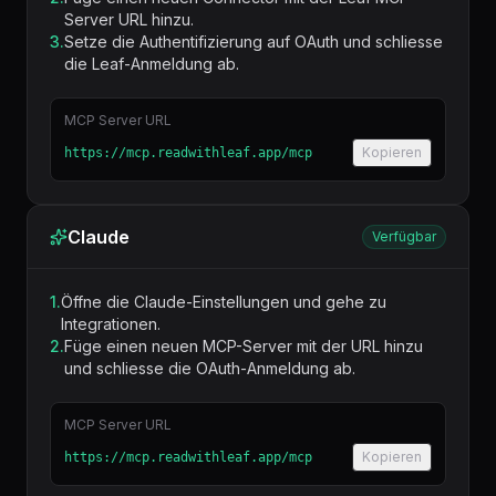
Server URL hinzu.
3.
Setze die Authentifizierung auf OAuth und schliesse
die Leaf-Anmeldung ab.
MCP Server URL
Kopieren
https://mcp.readwithleaf.app/mcp
Claude
Verfügbar
1.
Öffne die Claude-Einstellungen und gehe zu
Integrationen.
2.
Füge einen neuen MCP-Server mit der URL hinzu
und schliesse die OAuth-Anmeldung ab.
MCP Server URL
Kopieren
https://mcp.readwithleaf.app/mcp