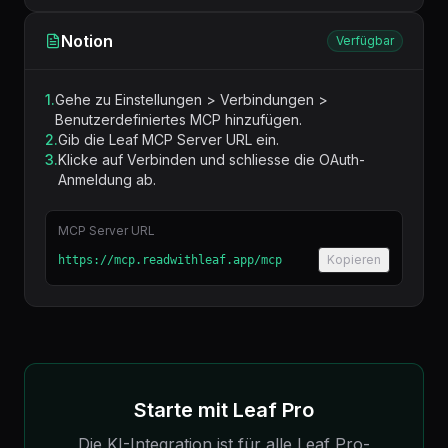
Notion
Verfügbar
1.
Gehe zu Einstellungen > Verbindungen >
Benutzerdefiniertes MCP hinzufügen.
2.
Gib die Leaf MCP Server URL ein.
3.
Klicke auf Verbinden und schliesse die OAuth-
Anmeldung ab.
MCP Server URL
Kopieren
https://mcp.readwithleaf.app/mcp
Starte mit Leaf Pro
Die KI-Integration ist für alle Leaf Pro-