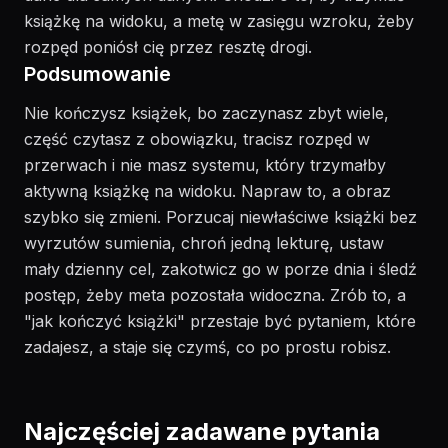
książkę na widoku, a metę w zasięgu wzroku, żeby
rozpęd poniósł cię przez resztę drogi.
Podsumowanie
Nie kończysz książek, bo zaczynasz zbyt wiele,
część czytasz z obowiązku, tracisz rozpęd w
przerwach i nie masz systemu, który trzymałby
aktywną książkę na widoku. Napraw to, a obraz
szybko się zmieni. Porzucaj niewłaściwe książki bez
wyrzutów sumienia, chroń jedną lekturę, ustaw
mały dzienny cel, zakotwicz go w porze dnia i śledź
postęp, żeby meta pozostała widoczna. Zrób to, a
"jak kończyć książki" przestaje być pytaniem, które
zadajesz, a staje się czymś, co po prostu robisz.
Najczęściej zadawane pytania