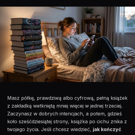
Masz półkę, prawdziwą albo cyfrową, pełną książek
z zakładką wetkniętą mniej więcej w jednej trzeciej.
Zaczynasz w dobrych intencjach, a potem, gdzieś
koło sześćdziesiątej strony, książka po cichu znika z
twojego życia. Jeśli chcesz wiedzieć,
jak kończyć