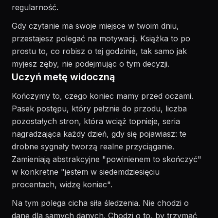
regularność.
Gdy czytanie ma swoje miejsce w twoim dniu,
przestajesz polegać na motywacji. Książka to po
prostu to, co robisz o tej godzinie, tak samo jak
myjesz zęby, nie podejmując o tym decyzji.
Uczyń metę widoczną
Kończymy to, czego koniec mamy przed oczami.
Pasek postępu, który pełznie do przodu, liczba
pozostałych stron, która wciąż topnieje, seria
nagradzająca każdy dzień, gdy się pojawiasz: te
drobne sygnały tworzą realne przyciąganie.
Zamieniają abstrakcyjne "powinienem to skończyć"
w konkretne "jestem w siedemdziesięciu
procentach, widzę koniec".
Na tym polega cicha siła śledzenia. Nie chodzi o
dane dla samych danych. Chodzi o to, by trzymać