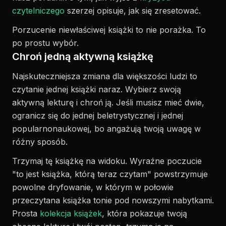
czytelniczego
szerzej opisuje, jak się zresetować.
Porzucenie niewłaściwej książki to nie porażka. To
po prostu wybór.
Chroń jedną aktywną książkę
Najskuteczniejsza zmiana dla większości ludzi to
czytanie jednej książki naraz. Wybierz swoją
aktywną lekturę i chroń ją. Jeśli musisz mieć dwie,
ogranicz się do jednej beletrystycznej i jednej
popularnonaukowej, bo angażują twoją uwagę w
różny sposób.
Trzymaj tę książkę na widoku. Wyraźne poczucie
"to jest książka, którą teraz czytam" powstrzymuje
powolne dryfowanie, w którym w połowie
przeczytana książka tonie pod nowszymi nabytkami.
Prosta
kolekcja książek
, która pokazuje twoją