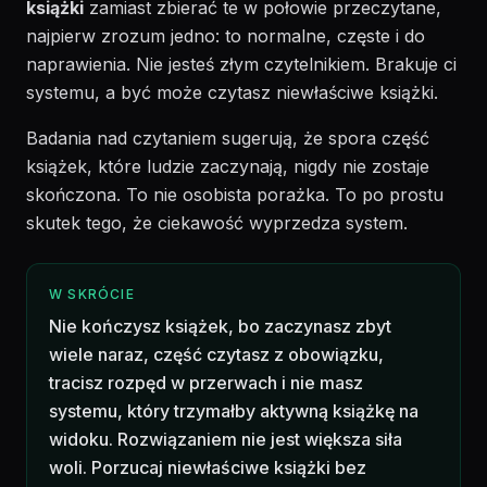
książki
zamiast zbierać te w połowie przeczytane,
najpierw zrozum jedno: to normalne, częste i do
naprawienia. Nie jesteś złym czytelnikiem. Brakuje ci
systemu, a być może czytasz niewłaściwe książki.
Badania nad czytaniem sugerują, że spora część
książek, które ludzie zaczynają, nigdy nie zostaje
skończona. To nie osobista porażka. To po prostu
skutek tego, że ciekawość wyprzedza system.
W SKRÓCIE
Nie kończysz książek, bo zaczynasz zbyt
wiele naraz, część czytasz z obowiązku,
tracisz rozpęd w przerwach i nie masz
systemu, który trzymałby aktywną książkę na
widoku. Rozwiązaniem nie jest większa siła
woli. Porzucaj niewłaściwe książki bez