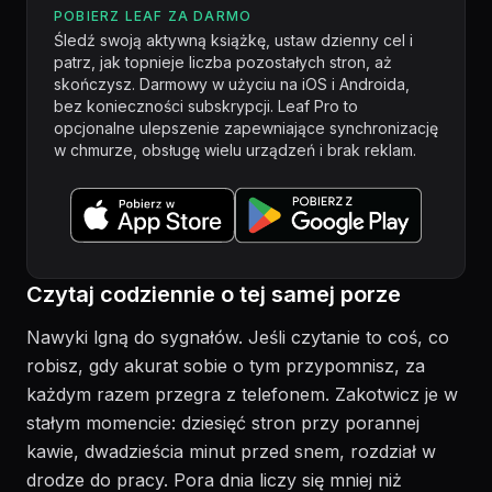
POBIERZ LEAF ZA DARMO
Śledź swoją aktywną książkę, ustaw dzienny cel i
patrz, jak topnieje liczba pozostałych stron, aż
skończysz. Darmowy w użyciu na iOS i Androida,
bez konieczności subskrypcji. Leaf Pro to
opcjonalne ulepszenie zapewniające synchronizację
w chmurze, obsługę wielu urządzeń i brak reklam.
Czytaj codziennie o tej samej porze
Nawyki lgną do sygnałów. Jeśli czytanie to coś, co
robisz, gdy akurat sobie o tym przypomnisz, za
każdym razem przegra z telefonem. Zakotwicz je w
stałym momencie: dziesięć stron przy porannej
kawie, dwadzieścia minut przed snem, rozdział w
drodze do pracy. Pora dnia liczy się mniej niż