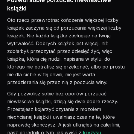
Pozwól sobie porzucać niewłaściwe
książki
Oto rzecz przewrotna: kończenie większej liczby
książek zaczyna się od porzucania większej liczby
książek. Nie każda książka zasługuje na twoją
wytrwałość. Dobrych książek jest więcej, niż
zdołałbyś przeczytać przez dziesięć żyć, więc
książka, która cię nudzi, napisana w stylu, do
którego nie potrafisz się przekonać, albo po prostu
nie dla ciebie w tej chwili, nie jest warta
przedzierania się przez nią z poczucia winy.
Gdy pozwolisz sobie bez oporów porzucać
niewłaściwe książki, dzieją się dwie dobre rzeczy.
Przestajesz kojarzyć czytanie z mozołem
niechcianej książki i uwalniasz czas na te, które
naprawdę skończysz. A jeśli utknąłeś na całej linii,
nasz poradnik o tym, jak wyjść z
kryzysu