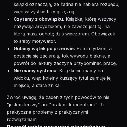
książki oznaczają, że żadna nie nabiera rozpędu,
więc wszystkie trzy grzęzną.
Czytamy z obowiązku.
Książka, którą wszyscy
nazywają arcydziełem, nie zawsze jest tą, na
którą masz ochotę dziś wieczorem. Obowiązek
to słaby motywator.
Gubimy wątek po przerwie.
Pomiń tydzień, a
postacie się zacierają, tok wywodu blaknie, a
powrót do lektury zaczyna przypominać pracę.
Nie mamy systemu.
Książki nie mamy na
widoku, więc kolejny kuszący tytuł zajmuje jej
miejsce, a stara znika.
Zwróć uwagę, że żaden z tych powodów to nie
"jestem leniwy" ani "brak mi koncentracji". To
praktyczne problemy z praktycznymi
rozwiązaniami.