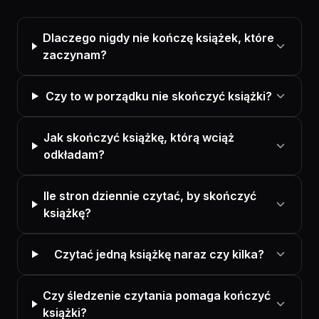
Dlaczego nigdy nie kończę książek, które
zaczynam?
Czy to w porządku nie skończyć książki?
Jak skończyć książkę, którą wciąż
odkładam?
Ile stron dziennie czytać, by skończyć
książkę?
Czytać jedną książkę naraz czy kilka?
Czy śledzenie czytania pomaga kończyć
książki?