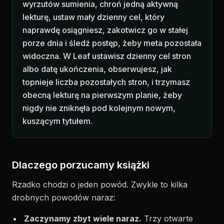
wyrzutów sumienia, chroń jedną aktywną
lekturę, ustaw mały dzienny cel, który
naprawdę osiągniesz, zakotwicz go w stałej
porze dnia i śledź postęp, żeby meta pozostała
widoczna. W Leaf ustawisz dzienny cel stron
albo datę ukończenia, obserwujesz, jak
topnieje liczba pozostałych stron, i trzymasz
obecną lekturę na pierwszym planie, żeby
nigdy nie zniknęła pod kolejnym nowym,
kuszącym tytułem.
Dlaczego porzucamy książki
Rzadko chodzi o jeden powód. Zwykle to kilka
drobnych powodów naraz:
Zaczynamy zbyt wiele naraz.
Trzy otwarte