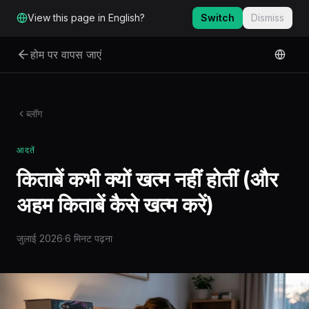
मुख्य सामग्री पर जाएं
View this page in English?
Switch
Dismiss
होम पर वापस जाएं
ब्लॉग
आदतें
किताबें कभी क्यों खत्म नहीं होतीं (और
अहम किताबें कैसे खत्म करें)
जुलाई 2026
·
6 मिनट पढ़ना