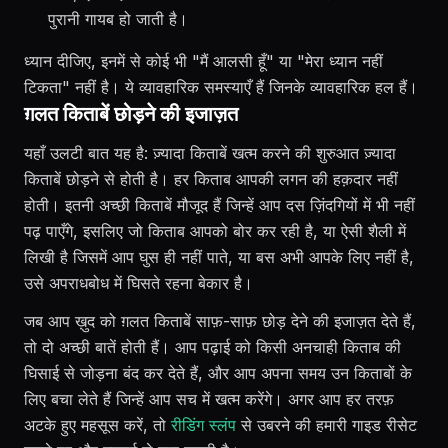
पुरानी गायब हो जाती है।
ध्यान दीजिए, इनमें से कोई भी "मैं आलसी हूँ" या "मेरा ध्यान नहीं
टिकता" नहीं है। ये व्यावहारिक समस्याएँ हैं जिनके व्यावहारिक हल हैं।
ग़लत किताबें छोड़ने की इजाज़त
यहाँ उलटी बात यह है: ज़्यादा किताबें खत्म करने की शुरुआत ज़्यादा
किताबें छोड़ने से होती है। हर किताब आपकी लगन की हक़दार नहीं
होती। इतनी अच्छी किताबें मौजूद हैं जिन्हें आप दस ज़िंदगियों में भी नहीं
पढ़ पाएँगे, इसलिए जो किताब आपको बोर कर रही है, या ऐसी शैली में
लिखी है जिसमें आप घुस ही नहीं पाते, या बस अभी आपके लिए नहीं है,
उसे अपराधबोध में घिसते रहना बेकार है।
जब आप ख़ुद को ग़लत किताबें साफ़-साफ़ छोड़ देने की इजाज़त देते हैं,
तो दो अच्छी बातें होती हैं। आप पढ़ाई को किसी अनचाही किताब की
घिसाई से जोड़ना बंद कर देते हैं, और आप अपना समय उन किताबों के
लिए बचा लेते हैं जिन्हें आप सच में खत्म करेंगे। अगर आप हर तरफ़
अटके हुए महसूस करें, तो
रीडिंग स्लंप
से उबरने की हमारी गाइड रीसेट