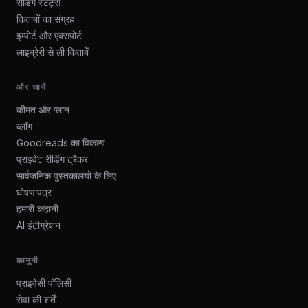
रीडिंग स्टैट्स
किताबों का संग्रह
इम्पोर्ट और एक्सपोर्ट
लाइब्रेरी से ली किताबें
और जानें
कीमत और प्लान
ब्लॉग
Goodreads का विकल्प
प्राइवेट रीडिंग ट्रैकर
सार्वजनिक पुस्तकालयों के लिए
घोषणापत्र
हमारी कहानी
AI इंटीग्रेशन
कानूनी
प्राइवेसी पॉलिसी
सेवा की शर्तें