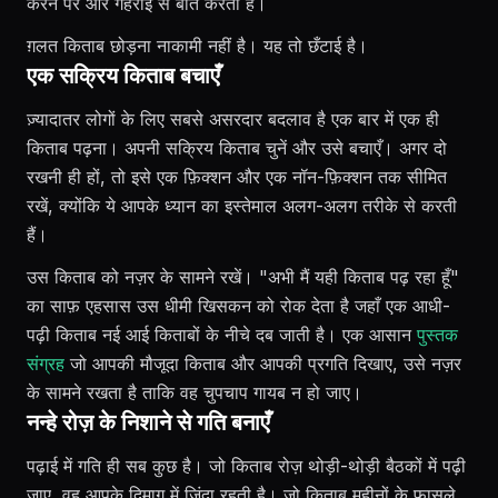
करने पर और गहराई से बात करती है।
ग़लत किताब छोड़ना नाकामी नहीं है। यह तो छँटाई है।
एक सक्रिय किताब बचाएँ
ज़्यादातर लोगों के लिए सबसे असरदार बदलाव है एक बार में एक ही
किताब पढ़ना। अपनी सक्रिय किताब चुनें और उसे बचाएँ। अगर दो
रखनी ही हों, तो इसे एक फ़िक्शन और एक नॉन-फ़िक्शन तक सीमित
रखें, क्योंकि ये आपके ध्यान का इस्तेमाल अलग-अलग तरीके से करती
हैं।
उस किताब को नज़र के सामने रखें। "अभी मैं यही किताब पढ़ रहा हूँ"
का साफ़ एहसास उस धीमी खिसकन को रोक देता है जहाँ एक आधी-
पढ़ी किताब नई आई किताबों के नीचे दब जाती है। एक आसान
पुस्तक
संग्रह
जो आपकी मौजूदा किताब और आपकी प्रगति दिखाए, उसे नज़र
के सामने रखता है ताकि वह चुपचाप गायब न हो जाए।
नन्हे रोज़ के निशाने से गति बनाएँ
पढ़ाई में गति ही सब कुछ है। जो किताब रोज़ थोड़ी-थोड़ी बैठकों में पढ़ी
जाए, वह आपके दिमाग़ में ज़िंदा रहती है। जो किताब महीनों के फ़ासले