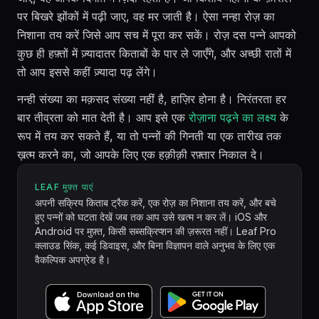
पर बिखरे झोंकों में पढ़ी जाए, वह मर जाती है। ऐसा नन्हा रोज़ का
निशाना तय करें जिसे आप सच में पूरा कर सकें। रोज़ दस पन्ने आपको
कुछ ही हफ़्तों में ज़्यादातर किताबों के पार ले जाएँगे, और अच्छी रातों में
तो आप इससे कहीं ज़्यादा पढ़ लेंगे।
नन्ही संख्या का मक़सद संख्या नहीं है, हाज़िर होना है। निरंतरता हर
बार तीव्रता को मात देती है। आप इसे एक
रोज़ाना पढ़ने का लक्ष्य
के
रूप में तय कर सकते हैं, या तो पन्नों की गिनती या एक तारीख तक
ख़त्म करने का, जो आपके लिए एक हक़ीक़ी रफ़्तार निकाल दे।
LEAF मुफ़्त पाएं
अपनी सक्रिय किताब ट्रैक करें, एक रोज़ का निशाना तय करें, और बचे
हुए पन्नों को घटता देखें जब तक आप उसे खत्म न कर लें। iOS और
Android पर मुफ़्त, किसी सब्सक्रिप्शन की ज़रूरत नहीं। Leaf Pro
क्लाउड सिंक, कई डिवाइस, और बिना विज्ञापन वाले अनुभव के लिए एक
वैकल्पिक अपग्रेड है।