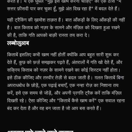
करते हैं। ये एक धुँधले "मुझे इसे खत्म करना चाहिए" को एक ठोस "मैं
सत्तर फ़ीसदी पार कर चुका हूँ, मुझे अंत दिख रहा है" में बदल देते हैं।
यही ट्रैकिंग की ख़ामोश ताक़त है। बात आँकड़ों के लिए आँकड़ों की नहीं
है। बात किताब को नज़र के सामने और मंज़िल को दिखता हुआ रखने
की है, ताकि गति आपको बाक़ी रास्ता तय करा दे।
लब्बोलुआब
किताबें इसलिए कभी खत्म नहीं होतीं क्योंकि आप बहुत सारी शुरू कर
देते हैं, कुछ को फ़र्ज़ समझकर पढ़ते हैं, अंतरालों में गति खो देते हैं, और
सक्रिय किताब को नज़र के सामने रखने का कोई सिस्टम नहीं होता।
इसे ठीक कीजिए और तस्वीर तेज़ी से बदल जाती है। ग़लत किताबें बिना
अपराधबोध के छोड़ें, एक पढ़ाई बचाएँ, एक नन्हा रोज़ का निशाना तय
करें, इसे एक समय से जोड़ें, और अपनी प्रगति ट्रैक करें ताकि मंज़िल
दिखती रहे। ऐसा कीजिए और "किताबें कैसे खत्म करें" एक सवाल रहना
बंद कर देता है और वह बन जाता है जो आप बस करते हैं।